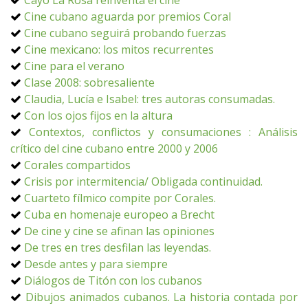
Cayo La Rosa reinventa el cine
Cine cubano aguarda por premios Coral
Cine cubano seguirá probando fuerzas
Cine mexicano: los mitos recurrentes
Cine para el verano
Clase 2008: sobresaliente
Claudia, Lucía e Isabel: tres autoras consumadas.
Con los ojos fijos en la altura
Contextos, conflictos y consumaciones : Análisis
crítico del cine cubano entre 2000 y 2006
Corales compartidos
Crisis por intermitencia/ Obligada continuidad.
Cuarteto fílmico compite por Corales.
Cuba en homenaje europeo a Brecht
De cine y cine se afinan las opiniones
De tres en tres desfilan las leyendas.
Desde antes y para siempre
Diálogos de Titón con los cubanos
Dibujos animados cubanos. La historia contada por