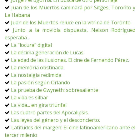
Jorge Perugorría. En busca de otro personaje
Juan de los Muertos caminará por Sitges, Toronto y
La Habana
Juan de los Muertos reluce en la vitrina de Toronto
Junto a la moviola dispuesta, Nelson Rodríguez
esperaba…
La "locura" digital
La décima generación de Lucas
La edad de las ilusiones. El cine de Fernando Pérez.
La memoria obstinada
La nostalgia redimida
La pasión según Orlando
La prueba de Gwyneth: sobresaliente
La vida es silbar
La vida... en gira triunfal
Las cuatro partes del Apocalipsis.
Las leyes del género y el desconcierto.
Latitudes del margen: El cine latinoamericano ante el
tercer milenio