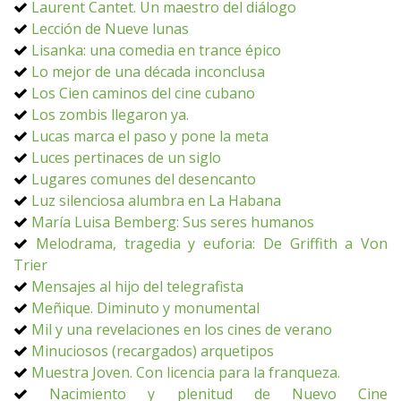
Laurent Cantet. Un maestro del diálogo
Lección de Nueve lunas
Lisanka: una comedia en trance épico
Lo mejor de una década inconclusa
Los Cien caminos del cine cubano
Los zombis llegaron ya.
Lucas marca el paso y pone la meta
Luces pertinaces de un siglo
Lugares comunes del desencanto
Luz silenciosa alumbra en La Habana
María Luisa Bemberg: Sus seres humanos
Melodrama, tragedia y euforia: De Griffith a Von
Trier
Mensajes al hijo del telegrafista
Meñique. Diminuto y monumental
Mil y una revelaciones en los cines de verano
Minuciosos (recargados) arquetipos
Muestra Joven. Con licencia para la franqueza.
Nacimiento y plenitud de Nuevo Cine