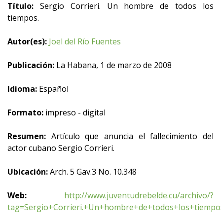
Título:
Sergio Corrieri. Un hombre de todos los
tiempos.
Autor(es):
Joel del Río Fuentes
Publicación:
La Habana, 1 de marzo de 2008
Idioma:
Español
Formato:
impreso - digital
Resumen:
Artículo que anuncia el fallecimiento del
actor cubano Sergio Corrieri.
Ubicación:
Arch. 5 Gav.3 No. 10.348
Web:
http://www.juventudrebelde.cu/archivo/?
tag=Sergio+Corrieri.+Un+hombre+de+todos+los+tiempo