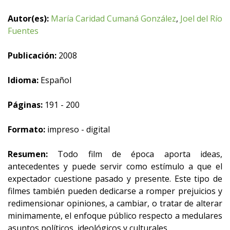
Autor(es):
María Caridad Cumaná González
,
Joel del Río
Fuentes
Publicación:
2008
Idioma:
Español
Páginas:
191 - 200
Formato:
impreso - digital
Resumen:
Todo film de época aporta ideas,
antecedentes y puede servir como estímulo a que el
expectador cuestione pasado y presente. Este tipo de
filmes también pueden dedicarse a romper prejuicios y
redimensionar opiniones, a cambiar, o tratar de alterar
minimamente, el enfoque público respecto a medulares
asuntos políticos, ideológicos y culturales.