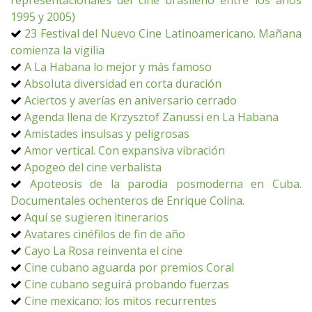
representacionales del cine brasileño entre los años
1995 y 2005)
23 Festival del Nuevo Cine Latinoamericano. Mañana
comienza la vigilia
A La Habana lo mejor y más famoso
Absoluta diversidad en corta duración
Aciertos y averías en aniversario cerrado
Agenda llena de Krzysztof Zanussi en La Habana
Amistades insulsas y peligrosas
Amor vertical. Con expansiva vibración
Apogeo del cine verbalista
Apoteosis de la parodia posmoderna en Cuba.
Documentales ochenteros de Enrique Colina.
Aquí se sugieren itinerarios
Avatares cinéfilos de fin de año
Cayo La Rosa reinventa el cine
Cine cubano aguarda por premios Coral
Cine cubano seguirá probando fuerzas
Cine mexicano: los mitos recurrentes