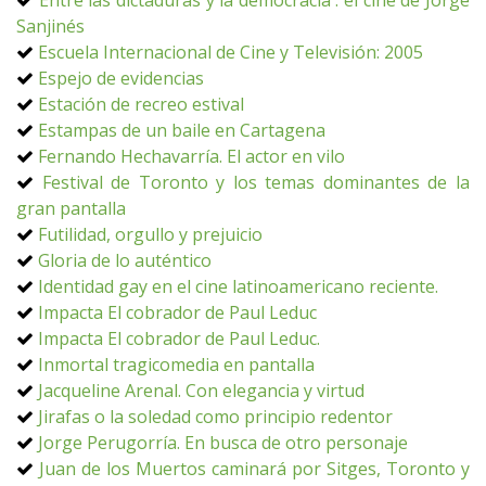
Entre las dictaduras y la democracia : el cine de Jorge
Sanjinés
Escuela Internacional de Cine y Televisión: 2005
Espejo de evidencias
Estación de recreo estival
Estampas de un baile en Cartagena
Fernando Hechavarría. El actor en vilo
Festival de Toronto y los temas dominantes de la
gran pantalla
Futilidad, orgullo y prejuicio
Gloria de lo auténtico
Identidad gay en el cine latinoamericano reciente.
Impacta El cobrador de Paul Leduc
Impacta El cobrador de Paul Leduc.
Inmortal tragicomedia en pantalla
Jacqueline Arenal. Con elegancia y virtud
Jirafas o la soledad como principio redentor
Jorge Perugorría. En busca de otro personaje
Juan de los Muertos caminará por Sitges, Toronto y