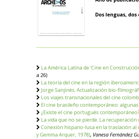
Dos lenguas, dos 
La América Latina de ‘Cine en Construcción
a 26)
La teoría del cine en la región iberoameri
Jorge Sanjinés. Actualización bio-filmográf
Los viajes transnacionales del cine colom
El cine brasileño contemporáneo: algunas 
¿Existe el cine portugués contemporáneo?
La vida que no se pierde. La recuperación d
Conexión hispano-lusa en la traslación al
y Gemma Arquer, 1978)
, Vanesa Fernández G