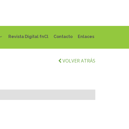
Revista Digital fnCl
Contacto
Enlaces
VOLVER ATRÁS