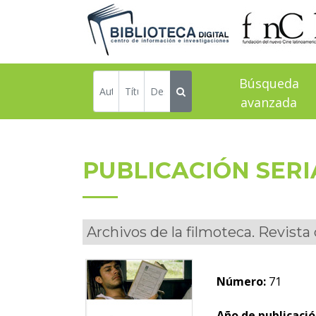
Búsqueda
avanzada
PUBLICACIÓN SER
Archivos de la filmoteca. Revista
Número:
71
Año de publicació