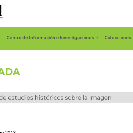
Centro de Información e Investigaciones
Colecciones
IADA
 de estudios históricos sobre la imagen
n:
2013