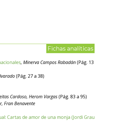
Fichas analíticas
nacionales
, Minerva Campos Rabadán
(Pág. 13
Alvarado
(Pág. 27 a 38)
Freitas Cardoso, Herom Vargas
(Pág. 83 a 95)
er, Fran Benavente
ual: Cartas de amor de una monja (Jordi Grau