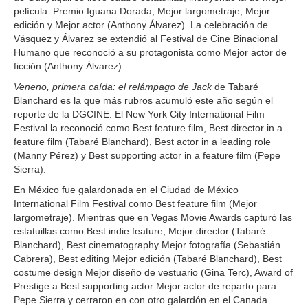
película. Premio Iguana Dorada, Mejor largometraje, Mejor
edición y Mejor actor (Anthony Álvarez). La celebración de
Vásquez y Álvarez se extendió al Festival de Cine Binacional
Humano que reconoció a su protagonista como Mejor actor de
ficción (Anthony Álvarez).
Veneno, primera caída: el relámpago de Jack
de Tabaré
Blanchard es la que más rubros acumuló este año según el
reporte de la DGCINE. El New York City International Film
Festival la reconoció como Best feature film, Best director in a
feature film (Tabaré Blanchard), Best actor in a leading role
(Manny Pérez) y Best supporting actor in a feature film (Pepe
Sierra).
En México fue galardonada en el Ciudad de México
International Film Festival como Best feature film (Mejor
largometraje). Mientras que en Vegas Movie Awards capturó las
estatuillas como Best indie feature, Mejor director (Tabaré
Blanchard), Best cinematography Mejor fotografía (Sebastián
Cabrera), Best editing Mejor edición (Tabaré Blanchard), Best
costume design Mejor diseño de vestuario (Gina Terc), Award of
Prestige a Best supporting actor Mejor actor de reparto para
Pepe Sierra y cerraron en con otro galardón en el Canada