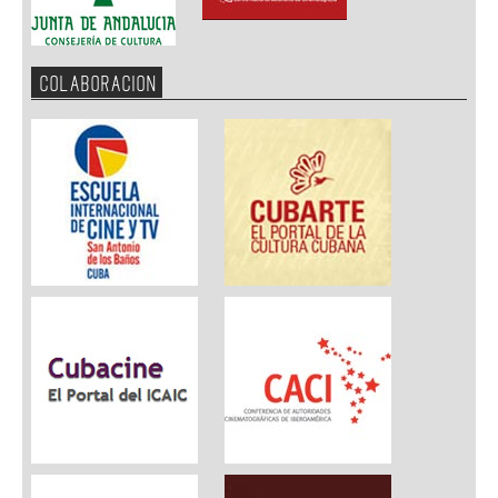
COLABORACION