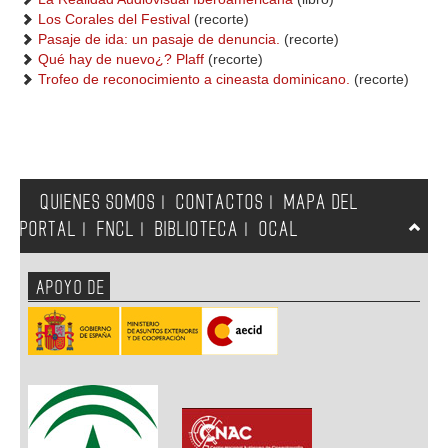
Los Corales del Festival
(recorte)
Pasaje de ida: un pasaje de denuncia.
(recorte)
Qué hay de nuevo¿? Plaff
(recorte)
Trofeo de reconocimiento a cineasta dominicano.
(recorte)
QUIENES SOMOS
CONTACTOS
MAPA DEL
|
|
PORTAL
FNCL
BIBLIOTECA
OCAL
|
|
|
APOYO DE