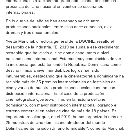
internacionales a la cinematografía dominicana, así como la
presencia del cine nacional en veinticinco escenarios
internacionales.
En lo que va del año se han estrenado veinticuatro
producciones nacionales, entre ellas once comedias, diez
dramas y tres documentales.
Yvette Marichal, directora general de la DGCINE, resaltó el
desarrollo de la industria. “El 2019 se suma a ese crecimiento
sostenido que ha vivido el cine dominicano, tanto a nivel
nacional como internacional. Estamos muy complacidos de ver
la incidencia que está teniendo la República Dominicana como
destino fílmico a nivel mundial. Los logros han sido
innumerables, destacando que la cinematografía dominicana ha
recibido más de 35 premios internacionales en festivales de
cine y varias de nuestras producciones locales cuentan con
distribución internacional. Es el caso de la producción
cinematográfica
Que león
, filme, en la historia del cine
dominicano, con mayor distribución internacional logrando el
estreno comercial en salas de cine de más de 18 países. Es
importante resaltar que, en el 2019, hemos organizado más de
25 muestras de cine dominicano alrededor del mundo.
Definitivamente ha sido ¡Un año formidable!”, comentó Marichal.