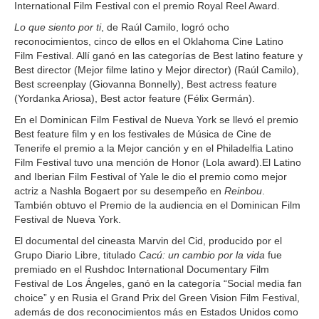
International Film Festival con el premio Royal Reel Award.
Lo que siento por ti
, de Raúl Camilo, logró ocho
reconocimientos, cinco de ellos en el Oklahoma Cine Latino
Film Festival. Allí ganó en las categorías de Best latino feature y
Best director (Mejor filme latino y Mejor director) (Raúl Camilo),
Best screenplay (Giovanna Bonnelly), Best actress feature
(Yordanka Ariosa), Best actor feature (Félix Germán).
En el Dominican Film Festival de Nueva York se llevó el premio
Best feature film y en los festivales de Música de Cine de
Tenerife el premio a la Mejor canción y en el Philadelfia Latino
Film Festival tuvo una mención de Honor (Lola award).El Latino
and Iberian Film Festival of Yale le dio el premio como mejor
actriz a Nashla Bogaert por su desempeño en
Reinbou
.
También obtuvo el Premio de la audiencia en el Dominican Film
Festival de Nueva York.
El documental del cineasta Marvin del Cid, producido por el
Grupo Diario Libre, titulado
Cacú: un cambio por la vida
fue
premiado en el Rushdoc International Documentary Film
Festival de Los Ángeles, ganó en la categoría “Social media fan
choice” y en Rusia el Grand Prix del Green Vision Film Festival,
además de dos reconocimientos más en Estados Unidos como