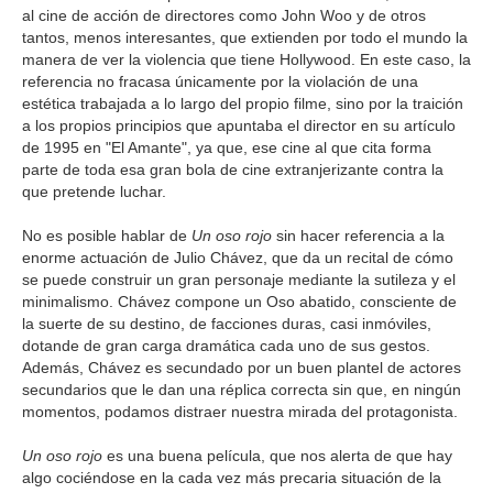
al cine de acción de directores como John Woo y de otros
tantos, menos interesantes, que extienden por todo el mundo la
manera de ver la violencia que tiene Hollywood. En este caso, la
referencia no fracasa únicamente por la violación de una
estética trabajada a lo largo del propio filme, sino por la traición
a los propios principios que apuntaba el director en su artículo
de 1995 en "El Amante", ya que, ese cine al que cita forma
parte de toda esa gran bola de cine extranjerizante contra la
que pretende luchar.
No es posible hablar de
Un oso rojo
sin hacer referencia a la
enorme actuación de Julio Chávez, que da un recital de cómo
se puede construir un gran personaje mediante la sutileza y el
minimalismo. Chávez compone un Oso abatido, consciente de
la suerte de su destino, de facciones duras, casi inmóviles,
dotande de gran carga dramática cada uno de sus gestos.
Además, Chávez es secundado por un buen plantel de actores
secundarios que le dan una réplica correcta sin que, en ningún
momentos, podamos distraer nuestra mirada del protagonista.
Un oso rojo
es una buena película, que nos alerta de que hay
algo cociéndose en la cada vez más precaria situación de la