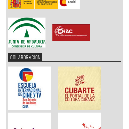
COLABORACION