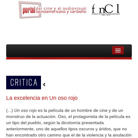
INICIO
FNCL
CRITICA
PELICULAS
CINEASTAS
La excelencia en Un oso rojo
DOCUMENTALES
(...)
Un oso rojo
es la película de un hombre de cine y de un
monstruo de la actuación. Oso, el protagonista de la película es
MUJERES
un tipo del pueblo, según la dicotomía presentada
anteriormente, uno de aquellos tipos oscuros y áridos, que no
AUDIOVISUAL INDIGENA Y COMUNITARIO
han encontrado otro camino que el de la violencia y la anulación