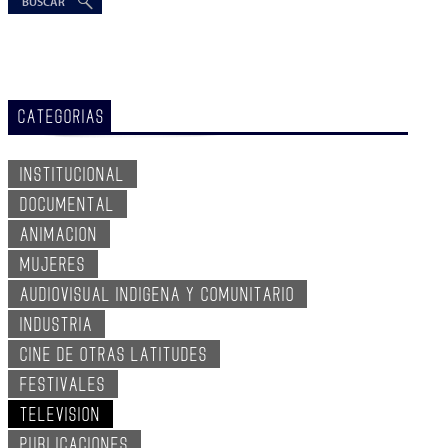
CATEGORIAS
INSTITUCIONAL
DOCUMENTAL
ANIMACION
MUJERES
AUDIOVISUAL INDIGENA Y COMUNITARIO
INDUSTRIA
CINE DE OTRAS LATITUDES
FESTIVALES
TELEVISION
PUBLICACIONES