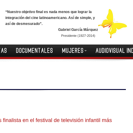
“Nuestro objetivo final es nada menos que lograr la
integración del cine latinoamericano. Así de simple, y
así de desmesurado”.
Gabriel García Márquez
Presidente (1927-2014)
TAS
DOCUMENTALES
MUJERES
AUDIOVISUAL IN
finalista en el festival de televisión infantil más