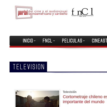
INICIO
FNCL
PELICULAS
CINEAS
TELEVISION
Televisión
Cortometraje chileno es 
importante del mundo