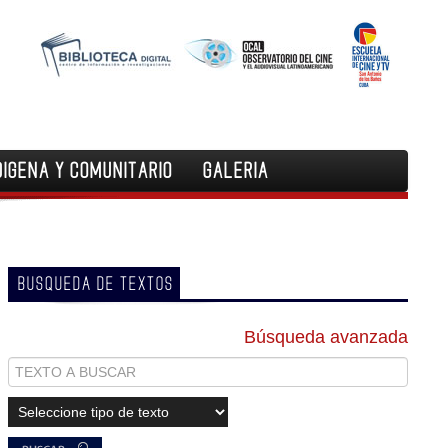
DIGENA Y COMUNITARIO
GALERIA
BUSQUEDA DE TEXTOS
Búsqueda avanzada