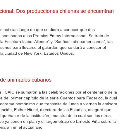
ional: Dos producciones chilenas se encuentran
es noticias luego de que se diera a conocer que dos
n nominadas a los Premios Emmy Internacional. Se trata de
e la Escritora Isabel Allende” y “Sueños Latinoamericanos”, las
series para llevarse el galardón que se dará a conocer el
la ciudad de New York, Estados Unidos.
 de animados cubanos
l ICAIC se sumaron a las celebraciones por el centenario de la
 del primer capítulo de la serie Cuentos para Federico, la cual
rograma homónimo que transmite de lunes a viernes la emisora
ación, Esther Hirzel, directora de los Estudios, aseguró que
l quehacer de la institución, muestra de lo cual son los otros
ue ya tienen en plan y el largometraje de Ernesto Piña sobre la
enarán en el actual año.