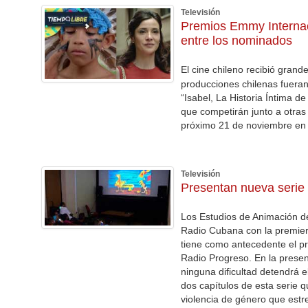
Televisión
Premios Emmy Internac
entre los nominados
El cine chileno recibió grand
producciones chilenas fuera
“Isabel, La Historia Íntima d
que competirán junto a otras 
próximo 21 de noviembre en 
Televisión
Presentan nueva serie
Los Estudios de Animación de
Radio Cubana con la premiere
tiene como antecedente el p
Radio Progreso. En la present
ninguna dificultad detendrá e
dos capítulos de esta serie q
violencia de género que estr