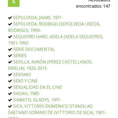
S
encontrados:
147
SEPULVEDA, JAIME, 19??-
SEPÚLVEDA, RODRIGO (SEPÚLVEDA URZÚA,
RODRIGO), 1959-
SEQUEYRO HARO, ADELA (ADELA SEQUEYRO),
1901-1992
SERIE DOCUMENTAL
SERIES
SEVILLA, NINÓN (PÉREZ CASTELLANOS,
EMELIA), 1925-2015
SEXISMO
SEXO Y CINE
SEXUALIDAD EN EL CINE
SHOAH, 1985
SIABATO, GLADYS, 19??-
SICA, VITTORIO DOMENICO STANISLAO
GAETANO SORANO DE (VITTORIO DE SICA), 1901-