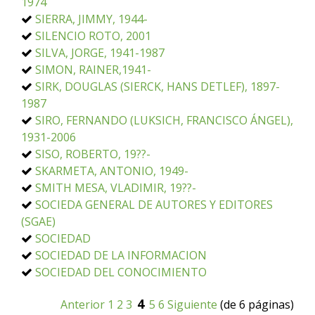
1974
SIERRA, JIMMY, 1944-
SILENCIO ROTO, 2001
SILVA, JORGE, 1941-1987
SIMON, RAINER,1941-
SIRK, DOUGLAS (SIERCK, HANS DETLEF), 1897-
1987
SIRO, FERNANDO (LUKSICH, FRANCISCO ÁNGEL),
1931-2006
SISO, ROBERTO, 19??-
SKARMETA, ANTONIO, 1949-
SMITH MESA, VLADIMIR, 19??-
SOCIEDA GENERAL DE AUTORES Y EDITORES
(SGAE)
SOCIEDAD
SOCIEDAD DE LA INFORMACION
SOCIEDAD DEL CONOCIMIENTO
4
Anterior
1
2
3
5
6
Siguiente
(de 6 páginas)