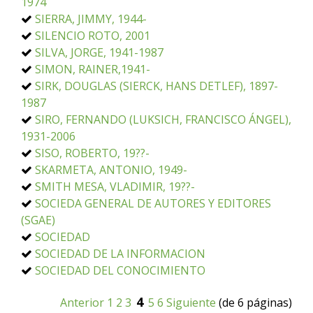
1974
SIERRA, JIMMY, 1944-
SILENCIO ROTO, 2001
SILVA, JORGE, 1941-1987
SIMON, RAINER,1941-
SIRK, DOUGLAS (SIERCK, HANS DETLEF), 1897-
1987
SIRO, FERNANDO (LUKSICH, FRANCISCO ÁNGEL),
1931-2006
SISO, ROBERTO, 19??-
SKARMETA, ANTONIO, 1949-
SMITH MESA, VLADIMIR, 19??-
SOCIEDA GENERAL DE AUTORES Y EDITORES
(SGAE)
SOCIEDAD
SOCIEDAD DE LA INFORMACION
SOCIEDAD DEL CONOCIMIENTO
4
Anterior
1
2
3
5
6
Siguiente
(de 6 páginas)