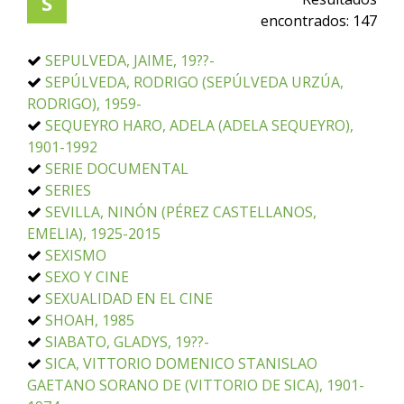
S
encontrados:
147
SEPULVEDA, JAIME, 19??-
SEPÚLVEDA, RODRIGO (SEPÚLVEDA URZÚA,
RODRIGO), 1959-
SEQUEYRO HARO, ADELA (ADELA SEQUEYRO),
1901-1992
SERIE DOCUMENTAL
SERIES
SEVILLA, NINÓN (PÉREZ CASTELLANOS,
EMELIA), 1925-2015
SEXISMO
SEXO Y CINE
SEXUALIDAD EN EL CINE
SHOAH, 1985
SIABATO, GLADYS, 19??-
SICA, VITTORIO DOMENICO STANISLAO
GAETANO SORANO DE (VITTORIO DE SICA), 1901-