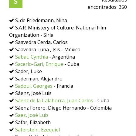
S
encontrados:
350
S. de Friedemann, Nina
S.A.R. Ministery of Culture. National Film
Organization - Siria
Saavedra Cerda, Carlos
Saavedra Luna , Isis - México
Sabat, Cynthia
- Argentina
Sacerio-Gari, Enrique
- Cuba
Sader, Luke
Saderman, Alejandro
Sadoul, Georges
- Francia
Sáenz, José Luis
Sáenz de la Calahorra, Juan Carlos
- Cuba
Sáenz Forero, Diego Hernando - Colombia
Saez, José Luis
Safar, Elizabeth
Saferstein, Ezequiel