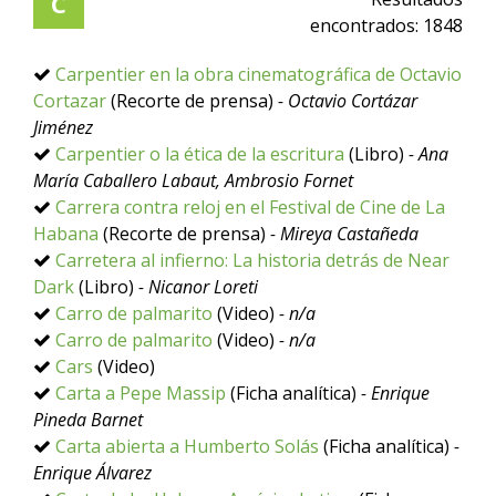
C
encontrados:
1848
Carpentier en la obra cinematográfica de Octavio
Cortazar
(Recorte de prensa)
- Octavio Cortázar
Jiménez
Carpentier o la ética de la escritura
(Libro)
- Ana
María Caballero Labaut, Ambrosio Fornet
Carrera contra reloj en el Festival de Cine de La
Habana
(Recorte de prensa)
- Mireya Castañeda
Carretera al infierno: La historia detrás de Near
Dark
(Libro)
- Nicanor Loreti
Carro de palmarito
(Video)
- n/a
Carro de palmarito
(Video)
- n/a
Cars
(Video)
Carta a Pepe Massip
(Ficha analítica)
- Enrique
Pineda Barnet
Carta abierta a Humberto Solás
(Ficha analítica)
-
Enrique Álvarez