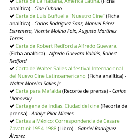
Carta de La Habana, América Latina.
(Ficha
analítica)
- Cine Cubano
Carta de Luis Buñuel a "Nuestro Cine"
(Ficha
analítica)
- Carlos Rodríguez Sanz, Manuel Pérez
Estremera, Vicente Molina Foix, Augusto Martínez
Torres
Carta de Robert Redford a Alfredo Guevara.
(Ficha analítica)
- Alfredo Guevara Valdés, Robert
Redford
Carta de Walter Salles al festival Internacional
del Nuevo Cine Latinoamericano.
(Ficha analítica)
-
Walter Moreira Salles Jr.
Carta para Mafalda
(Recorte de prensa)
- Carlos
Ulanovsky
Cartagena de Indias. Ciudad del cine
(Recorte de
prensa)
- Adalys Pilar Mireles
Cartas a México: Correspondencia de Cesare
Zavattini: 1954-1988
(Libro)
- Gabriel Rodríguez
Álvarez