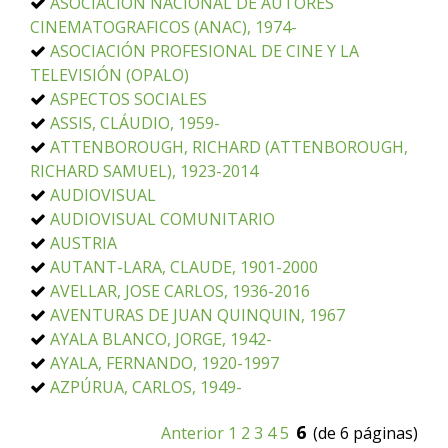
ASOCIACION NACIONAL DE AUTORES
CINEMATOGRAFICOS (ANAC), 1974-
ASOCIACIÓN PROFESIONAL DE CINE Y LA
TELEVISIÓN (OPALO)
ASPECTOS SOCIALES
ASSIS, CLÁUDIO, 1959-
ATTENBOROUGH, RICHARD (ATTENBOROUGH,
RICHARD SAMUEL), 1923-2014
AUDIOVISUAL
AUDIOVISUAL COMUNITARIO
AUSTRIA
AUTANT-LARA, CLAUDE, 1901-2000
AVELLAR, JOSE CARLOS, 1936-2016
AVENTURAS DE JUAN QUINQUIN, 1967
AYALA BLANCO, JORGE, 1942-
AYALA, FERNANDO, 1920-1997
AZPÚRUA, CARLOS, 1949-
6
Anterior
1
2
3
4
5
(de 6 páginas)