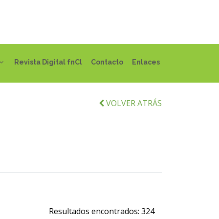
Revista Digital fnCl
Contacto
Enlaces
VOLVER ATRÁS
Resultados encontrados:
324