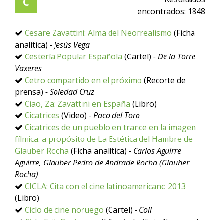
C
encontrados:
1848
Cesare Zavattini: Alma del Neorrealismo
(Ficha
analítica)
- Jesús Vega
Cestería Popular Española
(Cartel)
- De la Torre
Vaxeres
Cetro compartido en el próximo
(Recorte de
prensa)
- Soledad Cruz
Ciao, Za: Zavattini en España
(Libro)
Cicatrices
(Video)
- Paco del Toro
Cicatrices de un pueblo en trance en la imagen
fílmica: a propósito de La Estética del Hambre de
Glauber Rocha
(Ficha analítica)
- Carlos Aguirre
Aguirre, Glauber Pedro de Andrade Rocha (Glauber
Rocha)
CICLA: Cita con el cine latinoamericano 2013
(Libro)
Ciclo de cine noruego
(Cartel)
- Coll