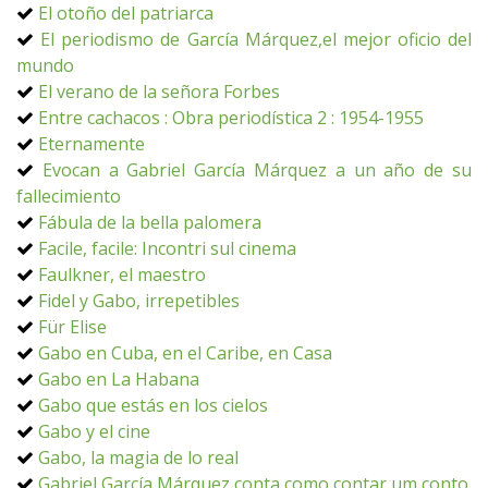
El otoño del patriarca
El periodismo de García Márquez,el mejor oficio del
mundo
El verano de la señora Forbes
Entre cachacos : Obra periodística 2 : 1954-1955
Eternamente
Evocan a Gabriel García Márquez a un año de su
fallecimiento
Fábula de la bella palomera
Facile, facile: Incontri sul cinema
Faulkner, el maestro
Fidel y Gabo, irrepetibles
Für Elise
Gabo en Cuba, en el Caribe, en Casa
Gabo en La Habana
Gabo que estás en los cielos
Gabo y el cine
Gabo, la magia de lo real
Gabriel García Márquez conta como contar um conto