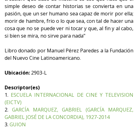
simple deseo de contar historias se convierta en una
pasión, que un ser humano sea capaz de morir por ella;
morir de hambre, frio o lo que sea, con tal de hacer una
cosa que no se puede ver ni tocar y que, al fin y al cabo,
si bien se mira, no sirve para nada"
Libro donado por Manuel Pérez Paredes a la Fundación
del Nuevo Cine Latinoamericano.
Ubicación:
2903-L
Descriptor(es)
1.
ESCUELA INTERNACIONAL DE CINE Y TELEVISION
(EICTV)
2.
GARCÍA MARQUEZ, GABRIEL (GARCÍA MARQUEZ,
GABRIEL JOSÉ DE LA CONCORDIA), 1927-2014
3.
GUION