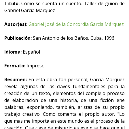
Título:
Cómo se cuenta un cuento. Taller de guión de
Gabriel García Márquez
Autor(es):
Gabriel José de la Concordia García Márquez
Publicación:
San Antonio de los Baños, Cuba, 1996
Idioma:
Español
Formato:
Impreso
Resumen:
En esta obra tan personal, García Márquez
revela algunas de las claves fundamentales para la
creación de un texto, elementos del complejo proceso
de elaboración de una historia, de una ficción ene
palabras, exponiendo, también, aristas de su propio
trabajo creativo. Como comenta el propio autor, "Lo
que mas me importa en este mundo es el proceso de la
creación. Que clase de misterio es ese que hace que el