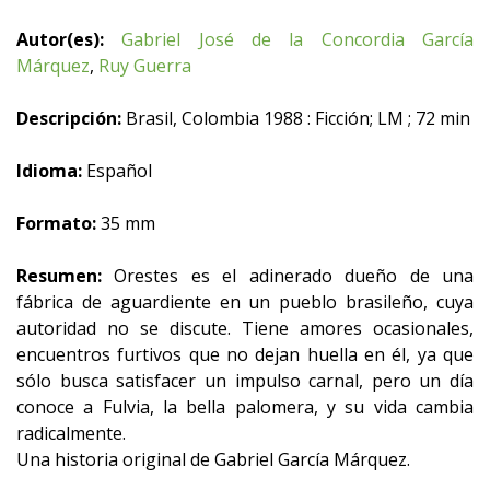
Autor(es):
Gabriel José de la Concordia García
Márquez
,
Ruy Guerra
Descripción:
Brasil, Colombia 1988 : Ficción; LM ; 72 min
Idioma:
Español
Formato:
35 mm
Resumen:
Orestes es el adinerado dueño de una
fábrica de aguardiente en un pueblo brasileño, cuya
autoridad no se discute. Tiene amores ocasionales,
encuentros furtivos que no dejan huella en él, ya que
sólo busca satisfacer un impulso carnal, pero un día
conoce a Fulvia, la bella palomera, y su vida cambia
radicalmente.
Una historia original de Gabriel García Márquez.