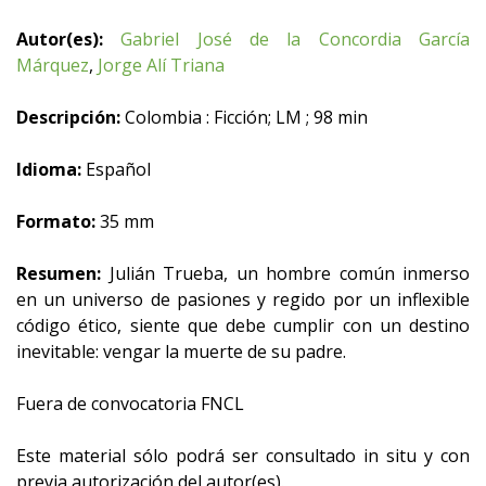
Autor(es):
Gabriel José de la Concordia García
Márquez
,
Jorge Alí Triana
Descripción:
Colombia : Ficción; LM ; 98 min
Idioma:
Español
Formato:
35 mm
Resumen:
Julián Trueba, un hombre común inmerso
en un universo de pasiones y regido por un inflexible
código ético, siente que debe cumplir con un destino
inevitable: vengar la muerte de su padre.
Fuera de convocatoria FNCL
Este material sólo podrá ser consultado in situ y con
previa autorización del autor(es).