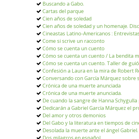
Buscando a Gabo.
Cartas del parque
Cien años de soledad
Cien años de soledad y un homenaje. Disc
Cineastas Latino-Americanos : Entrevistas
Come si scrive un racconto
Cómo se cuenta un cuento
Cómo se cuenta un cuento / La bendita m
Cómo se cuenta un cuento. Taller de gui
Confesión a Laura en la mira de Robert 
Conversando con García Márquez sobre s
Crónica de una muerte anunciada
Crónica de una muerte anunciada.
De cuando la sangre de Hanna Schygulla 
Dedicarán a Gabriel García Márquez el p
Del amor y otros demonios
Del Gabo y la literatura en tiempos de cin
Desolada la muerte ante el ángel Gabriel.
Dos milagros en español