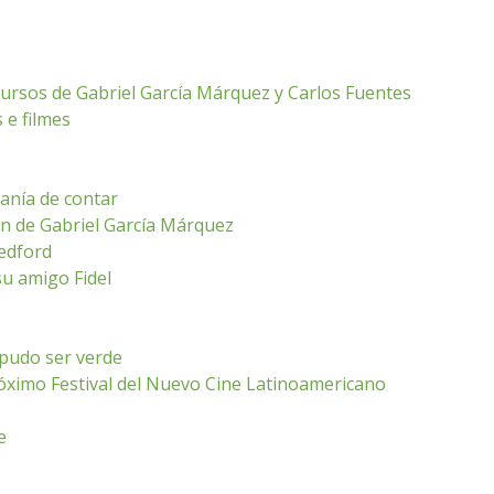
ursos de Gabriel García Márquez y Carlos Fuentes
 e filmes
anía de contar
ón de Gabriel García Márquez
Redford
u amigo Fidel
pudo ser verde
róximo Festival del Nuevo Cine Latinoamericano
e