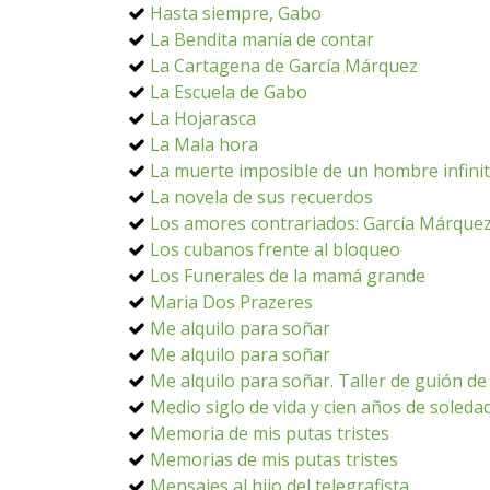
Hasta siempre, Gabo
La Bendita manía de contar
La Cartagena de García Márquez
La Escuela de Gabo
La Hojarasca
La Mala hora
La muerte imposible de un hombre infini
La novela de sus recuerdos
Los amores contrariados: García Márquez 
Los cubanos frente al bloqueo
Los Funerales de la mamá grande
Maria Dos Prazeres
Me alquilo para soñar
Me alquilo para soñar
Me alquilo para soñar. Taller de guión d
Medio siglo de vida y cien años de soleda
Memoria de mis putas tristes
Memorias de mis putas tristes
Mensajes al hijo del telegrafista