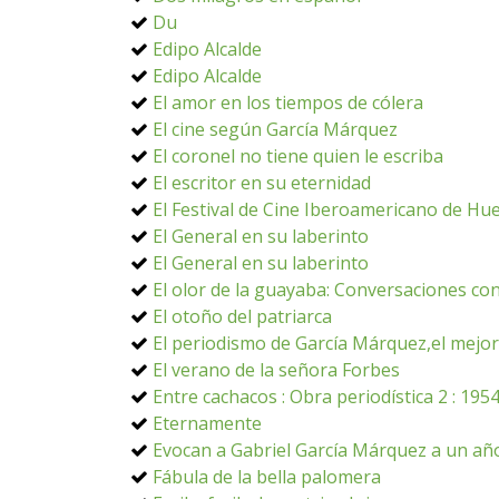
Du
Edipo Alcalde
Edipo Alcalde
El amor en los tiempos de cólera
El cine según García Márquez
El coronel no tiene quien le escriba
El escritor en su eternidad
El Festival de Cine Iberoamericano de Huel
El General en su laberinto
El General en su laberinto
El olor de la guayaba: Conversaciones c
El otoño del patriarca
El periodismo de García Márquez,el mejor
El verano de la señora Forbes
Entre cachacos : Obra periodística 2 : 195
Eternamente
Evocan a Gabriel García Márquez a un año
Fábula de la bella palomera