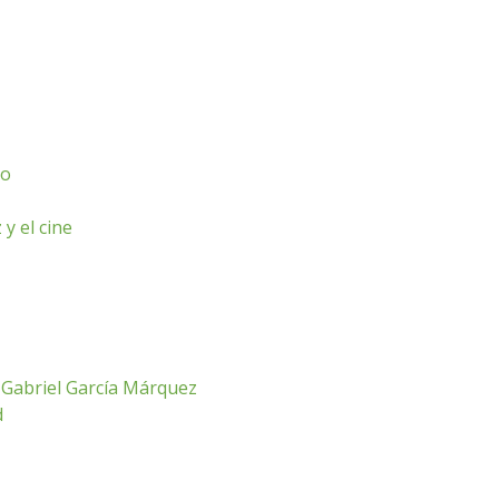
to
y el cine
e Gabriel García Márquez
d