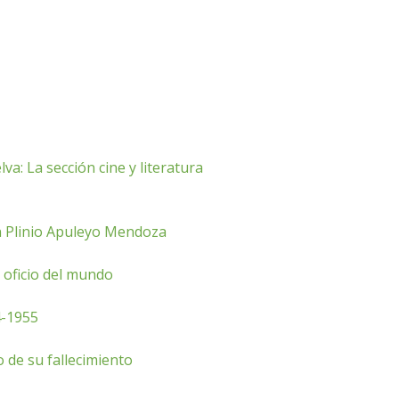
va: La sección cine y literatura
on Plinio Apuleyo Mendoza
 oficio del mundo
4-1955
 de su fallecimiento