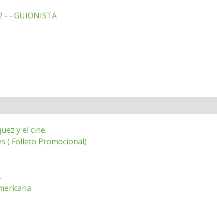
 - - GUIONISTA
ez y el cine.
s ( Folleto Promocional)
.
americana