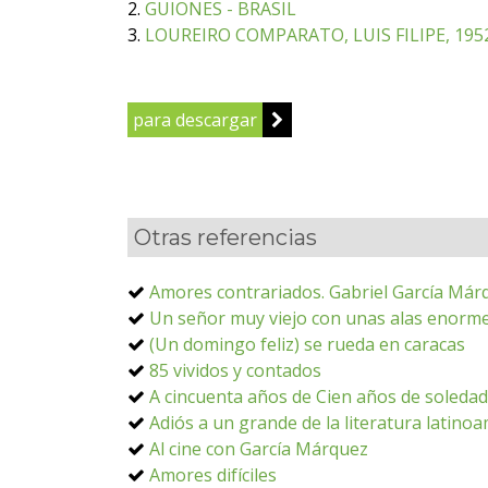
2.
GUIONES - BRASIL
3.
LOUREIRO COMPARATO, LUIS FILIPE, 1952
para descargar
Otras referencias
Amores contrariados. Gabriel García Márqu
Un señor muy viejo con unas alas enorme
(Un domingo feliz) se rueda en caracas
85 vividos y contados
A cincuenta años de Cien años de soledad
Adiós a un grande de la literatura latino
Al cine con García Márquez
Amores difíciles