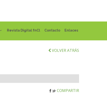
Revista Digital fnCl
Contacto
Enlaces
VOLVER ATRÁS
COMPARTIR