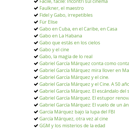
Facile, facile: Incontri sul cinema
Faulkner, el maestro
Fidel y Gabo, irrepetibles
Für Elise
Gabo en Cuba, en el Caribe, en Casa
Gabo en La Habana
Gabo que estás en los cielos
Gabo y el cine
Gabo, la magia de lo real
Gabriel García Márquez conta como cont
Gabriel García Márquez mira llover en M
Gabriel García Márquez y el cine.
Gabriel García Márquez y el Cine. A 50 añ
Gabriel García Márquez. El escándalo del s
Gabriel García Márquez. El estupor reno
Gabriel García Márquez: El vuelo de un án
García Márquez bajo la lupa del FBI
García Márquez, otra vez al cine
GGM y los misterios de la edad