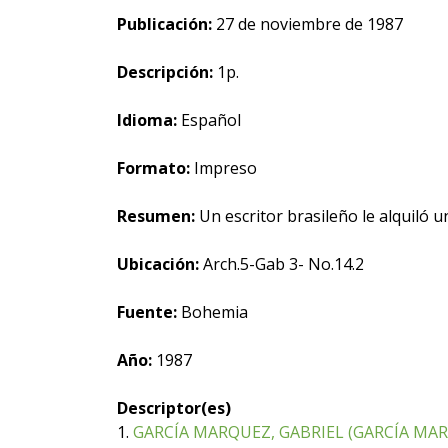
Publicación:
27 de noviembre de 1987
Descripción:
1p.
Idioma:
Español
Formato:
Impreso
Resumen:
Un escritor brasileño le alquiló 
Ubicación:
Arch.5-Gab 3- No.14.2
Fuente:
Bohemia
Año:
1987
Descriptor(es)
1.
GARCÍA MARQUEZ, GABRIEL (GARCÍA MARQ