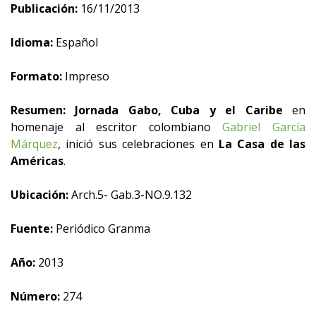
Publicación:
16/11/2013
Idioma:
Español
Formato:
Impreso
Resumen:
Jornada
Gabo, Cuba y el Caribe
en
homenaje al escritor colombiano
Gabriel García
Márquez
, inició sus celebraciones en
La Casa de las
Américas
.
Ubicación:
Arch.5- Gab.3-NO.9.132
Fuente:
Periódico Granma
Año:
2013
Número:
274