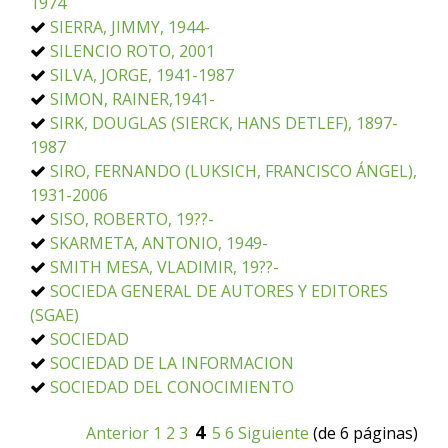
1974
SIERRA, JIMMY, 1944-
SILENCIO ROTO, 2001
SILVA, JORGE, 1941-1987
SIMON, RAINER,1941-
SIRK, DOUGLAS (SIERCK, HANS DETLEF), 1897-
1987
SIRO, FERNANDO (LUKSICH, FRANCISCO ÁNGEL),
1931-2006
SISO, ROBERTO, 19??-
SKARMETA, ANTONIO, 1949-
SMITH MESA, VLADIMIR, 19??-
SOCIEDA GENERAL DE AUTORES Y EDITORES
(SGAE)
SOCIEDAD
SOCIEDAD DE LA INFORMACION
SOCIEDAD DEL CONOCIMIENTO
4
Anterior
1
2
3
5
6
Siguiente
(de 6 páginas)