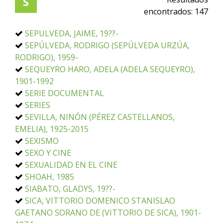
S
encontrados:
147
SEPULVEDA, JAIME, 19??-
SEPÚLVEDA, RODRIGO (SEPÚLVEDA URZÚA,
RODRIGO), 1959-
SEQUEYRO HARO, ADELA (ADELA SEQUEYRO),
1901-1992
SERIE DOCUMENTAL
SERIES
SEVILLA, NINÓN (PÉREZ CASTELLANOS,
EMELIA), 1925-2015
SEXISMO
SEXO Y CINE
SEXUALIDAD EN EL CINE
SHOAH, 1985
SIABATO, GLADYS, 19??-
SICA, VITTORIO DOMENICO STANISLAO
GAETANO SORANO DE (VITTORIO DE SICA), 1901-