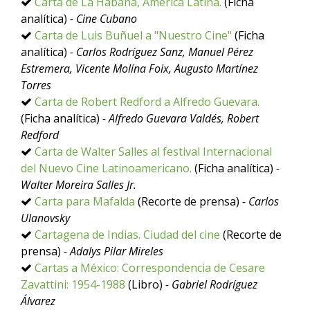
Carta de La Habana, América Latina.
(Ficha
analítica)
- Cine Cubano
Carta de Luis Buñuel a "Nuestro Cine"
(Ficha
analítica)
- Carlos Rodríguez Sanz, Manuel Pérez
Estremera, Vicente Molina Foix, Augusto Martínez
Torres
Carta de Robert Redford a Alfredo Guevara.
(Ficha analítica)
- Alfredo Guevara Valdés, Robert
Redford
Carta de Walter Salles al festival Internacional
del Nuevo Cine Latinoamericano.
(Ficha analítica)
-
Walter Moreira Salles Jr.
Carta para Mafalda
(Recorte de prensa)
- Carlos
Ulanovsky
Cartagena de Indias. Ciudad del cine
(Recorte de
prensa)
- Adalys Pilar Mireles
Cartas a México: Correspondencia de Cesare
Zavattini: 1954-1988
(Libro)
- Gabriel Rodríguez
Álvarez