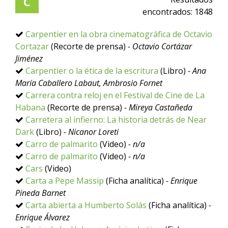
C
encontrados:
1848
Carpentier en la obra cinematográfica de Octavio
Cortazar
(Recorte de prensa)
- Octavio Cortázar
Jiménez
Carpentier o la ética de la escritura
(Libro)
- Ana
María Caballero Labaut, Ambrosio Fornet
Carrera contra reloj en el Festival de Cine de La
Habana
(Recorte de prensa)
- Mireya Castañeda
Carretera al infierno: La historia detrás de Near
Dark
(Libro)
- Nicanor Loreti
Carro de palmarito
(Video)
- n/a
Carro de palmarito
(Video)
- n/a
Cars
(Video)
Carta a Pepe Massip
(Ficha analítica)
- Enrique
Pineda Barnet
Carta abierta a Humberto Solás
(Ficha analítica)
-
Enrique Álvarez