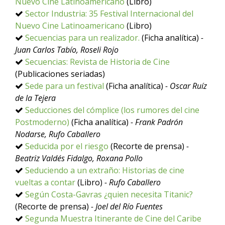
Nuevo Cine Latinoamericano
(Libro)
Sector Industria: 35 Festival Internacional del
Nuevo Cine Latinoamericano
(Libro)
Secuencias para un realizador.
(Ficha analítica)
-
Juan Carlos Tabío, Roseli Rojo
Secuencias: Revista de Historia de Cine
(Publicaciones seriadas)
Sede para un festival
(Ficha analítica)
- Oscar Ruíz
de la Tejera
Seducciones del cómplice (los rumores del cine
Postmoderno)
(Ficha analítica)
- Frank Padrón
Nodarse, Rufo Caballero
Seducida por el riesgo
(Recorte de prensa)
-
Beatriz Valdés Fidalgo, Roxana Pollo
Seduciendo a un extraño: Historias de cine
vueltas a contar
(Libro)
- Rufo Caballero
Según Costa-Gavras ¿quien necesita Titanic?
(Recorte de prensa)
- Joel del Río Fuentes
Segunda Muestra Itinerante de Cine del Caribe