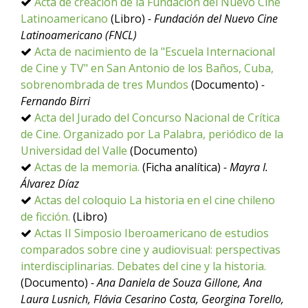
Acta de creación de la Fundación del Nuevo Cine
Latinoamericano
(Libro)
- Fundación del Nuevo Cine
Latinoamericano (FNCL)
Acta de nacimiento de la "Escuela Internacional
de Cine y TV" en San Antonio de los Baños, Cuba,
sobrenombrada de tres Mundos
(Documento)
-
Fernando Birri
Acta del Jurado del Concurso Nacional de Crítica
de Cine. Organizado por La Palabra, periódico de la
Universidad del Valle
(Documento)
Actas de la memoria.
(Ficha analítica)
- Mayra I.
Álvarez Díaz
Actas del coloquio La historia en el cine chileno
de ficción.
(Libro)
Actas II Simposio Iberoamericano de estudios
comparados sobre cine y audiovisual: perspectivas
interdisciplinarias. Debates del cine y la historia.
(Documento)
- Ana Daniela de Souza Gillone, Ana
Laura Lusnich, Flávia Cesarino Costa, Georgina Torello,