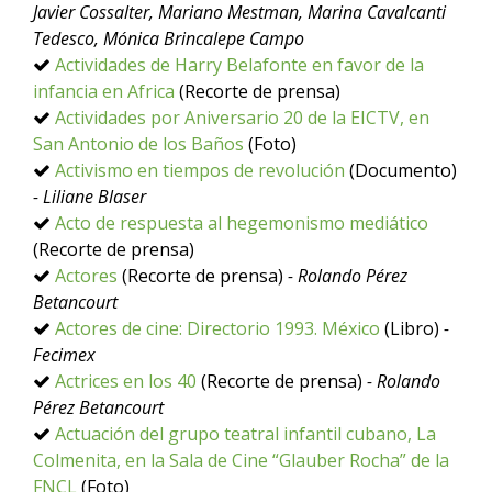
Javier Cossalter, Mariano Mestman, Marina Cavalcanti
Tedesco, Mónica Brincalepe Campo
Actividades de Harry Belafonte en favor de la
infancia en Africa
(Recorte de prensa)
Actividades por Aniversario 20 de la EICTV, en
San Antonio de los Baños
(Foto)
Activismo en tiempos de revolución
(Documento)
- Liliane Blaser
Acto de respuesta al hegemonismo mediático
(Recorte de prensa)
Actores
(Recorte de prensa)
- Rolando Pérez
Betancourt
Actores de cine: Directorio 1993. México
(Libro)
-
Fecimex
Actrices en los 40
(Recorte de prensa)
- Rolando
Pérez Betancourt
Actuación del grupo teatral infantil cubano, La
Colmenita, en la Sala de Cine “Glauber Rocha” de la
FNCL
(Foto)