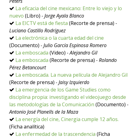
Peters
La eficacia del cine mexicano: Entre lo viejo y lo
nuevo
(Libro)
- Jorge Ayala Blanco
La EICTV está de fiesta
(Recorte de prensa)
-
Luciano Castillo Rodríguez
La electrónica o la cuarta edad del cine
(Documento)
- Julio García Espinosa Romero
La emboscada
(Video)
- Alejandro Gil
La emboscada
(Recorte de prensa)
- Rolando
Pérez Betancourt
La emboscada. La nueva película de Alejandro Gil
(Recorte de prensa)
- Jaisy Izquierdo
La emergencia de los Game Studies como
disciplina propia: investigando el videojuego desde
las metodologías de la Comunicación
(Documento)
-
Antonio José Planells de la Maza
La energía del cine, Cinergia cumple 12 años.
(Ficha analítica)
La enfermedad de la trascendencia
(Ficha