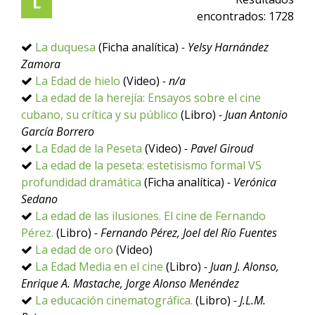
L
encontrados:
1728
La duquesa
(Ficha analítica)
- Yelsy Harnández
Zamora
La Edad de hielo
(Video)
- n/a
La edad de la herejía: Ensayos sobre el cine
cubano, su crítica y su público
(Libro)
- Juan Antonio
García Borrero
La Edad de la Peseta
(Video)
- Pavel Giroud
La edad de la peseta: estetisismo formal VS
profundidad dramática
(Ficha analítica)
- Verónica
Sedano
La edad de las ilusiones. El cine de Fernando
Pérez.
(Libro)
- Fernando Pérez, Joel del Río Fuentes
La edad de oro
(Video)
La Edad Media en el cine
(Libro)
- Juan J. Alonso,
Enrique A. Mastache, Jorge Alonso Menéndez
La educación cinematográfica.
(Libro)
- J.L.M.