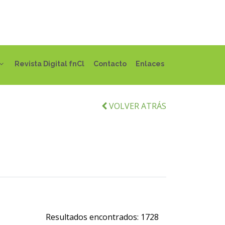
Revista Digital fnCl
Contacto
Enlaces
VOLVER ATRÁS
Resultados encontrados:
1728