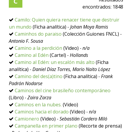
C
encontrados:
1848
Camilo: Quien quiera renacer tiene que destruir
un mundo
(Ficha analítica)
- Johan Moya Ramis
Caminhos do paraiso
(Colección Guiones FNCL)
-
Antonio F. Sousa
Camino a la perdición
(Video)
- n/a
Camino al Edén
(Cartel)
- Hollands
Camino al Edén: un escalón más alto
(Ficha
analítica)
- Daniel Díaz Torres, Mario Naito López
Camino del des(a)tino
(Ficha analítica)
- Frank
Padrón Nodarse
Caminos del cine brasileño contemporáneo
(Libro)
- Zaira Zarza
Caminos en la nubes.
(Video)
Caminos hacia el dorado
(Video)
- n/a
Camionero
(Video)
- Sebastián Cordero Miló
Campanella en primer plano
(Recorte de prensa)