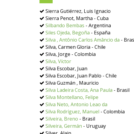
Sierra Gutiérrez, Luis Ignacio
Sierra Penot, Martha - Cuba
Silbando Bembas
- Argentina
Siles Ojeda, Begoña
- España
Silva , Antônio Carlos Amâncio da
- Bras
Silva, Carmen Gloria - Chile
Silva, Jorge - Colombia
Silva, Víctor
Silva Escobar, Juan
Silva Escobar, Juan Pablo - Chile
Silva Guzmán , Mauricio
Silva Ladeira Costa, Ana Paula
- Brasil
Silva Montellano, Felipe
Silva Neto, Antonio Leao da
Silva Rodríguez, Manuel
- Colombia
Silveira, Breno
- Brasil
Silveira, Germán
- Uruguay
Silver, Alain