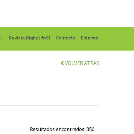
Revista Digital fnCl
Contacto
Enlaces
VOLVER ATRÁS
Resultados encontrados:
350