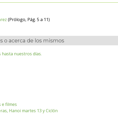
arez
(Prólogo, Pág. 5 a 11)
es o acerca de los mismos
 hasta nuestros días.
 e filmes
ras, Hanoi martes 13 y Ciclón