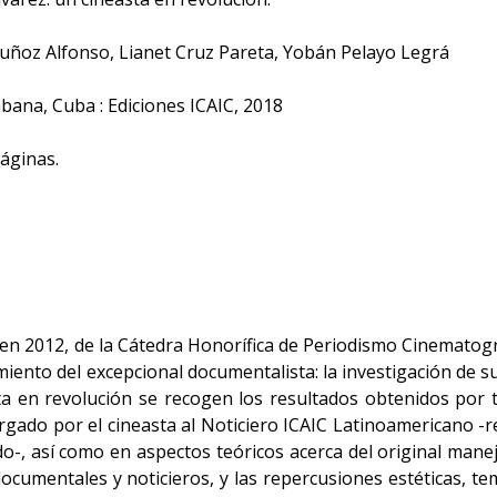
ñoz Alfonso, Lianet Cruz Pareta, Yobán Pelayo Legrá
bana, Cuba : Ediciones ICAIC, 2018
áginas.
 en 2012, de la Cátedra Honorífica de Periodismo Cinematogr
miento del excepcional documentalista: la investigación de s
ta en revolución se recogen los resultados obtenidos por t
torgado por el cineasta al Noticiero ICAIC Latinoamericano -
-, así como en aspectos teóricos acerca del original mane
ocumentales y noticieros, y las repercusiones estéticas, tem