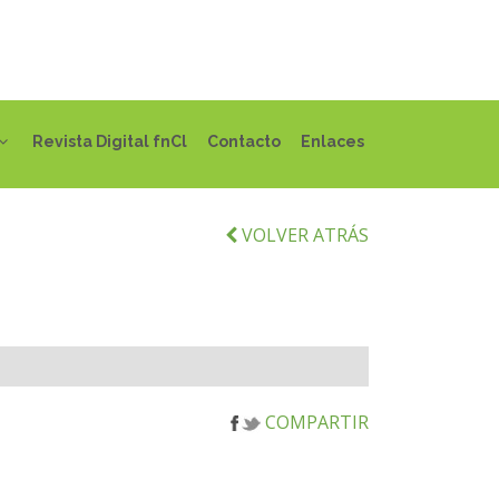
Revista Digital fnCl
Contacto
Enlaces
VOLVER ATRÁS
COMPARTIR