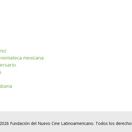
rez
cinemateca mexicana
ersario.
s
cubana
2026 Fundación del Nuevo Cine Latinoamericano. Todos los derecho