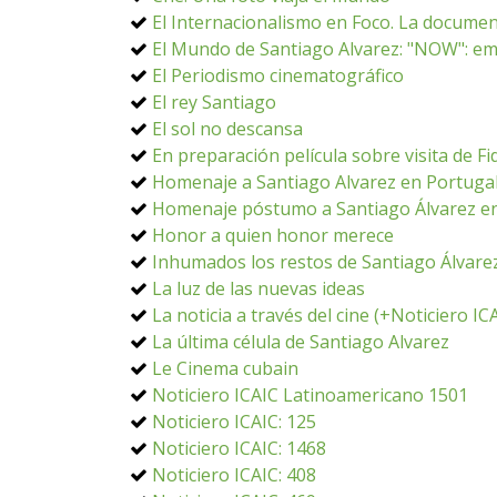
El Internacionalismo en Foco. La document
El Mundo de Santiago Alvarez: "NOW": em
El Periodismo cinematográfico
El rey Santiago
El sol no descansa
En preparación película sobre visita de Fid
Homenaje a Santiago Alvarez en Portuga
Homenaje póstumo a Santiago Álvarez e
Honor a quien honor merece
Inhumados los restos de Santiago Álvare
La luz de las nuevas ideas
La noticia a través del cine (+Noticiero I
La última célula de Santiago Alvarez
Le Cinema cubain
Noticiero ICAIC Latinoamericano 1501
Noticiero ICAIC: 125
Noticiero ICAIC: 1468
Noticiero ICAIC: 408