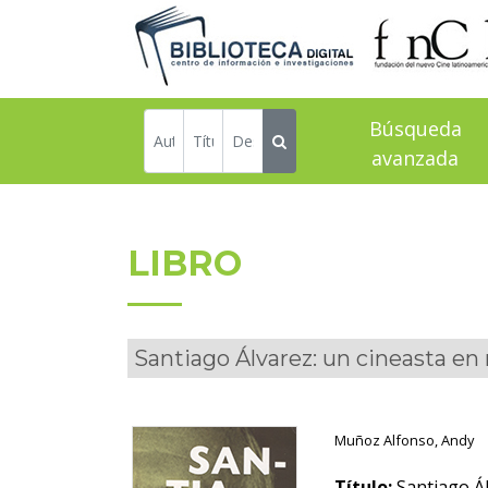
Búsqueda
avanzada
LIBRO
Santiago Álvarez: un cineasta en 
Muñoz Alfonso, Andy
Título:
Santiago Ál