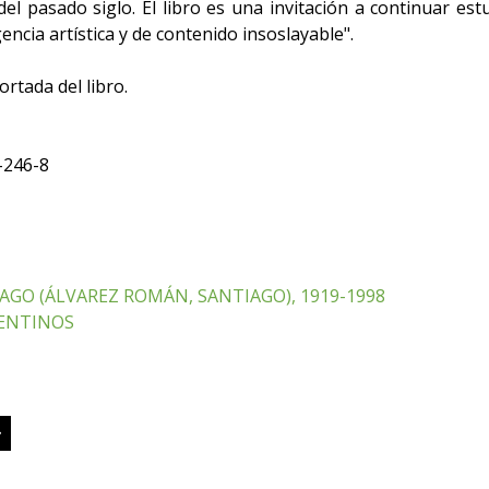
el pasado siglo. El libro es una invitación a continuar es
encia artística y de contenido insoslayable".
rtada del libro.
-246-8
AGO (ÁLVAREZ ROMÁN, SANTIAGO), 1919-1998
GENTINOS