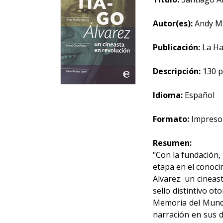
Autor(es):
Andy Mu
Publicación:
La Ha
Descripción:
130 p
Idioma:
Español
Formato:
Impreso
Resumen:
"Con la fundación,
etapa en el conoci
Alvarez: un cineas
sello distintivo o
Memoria del Mundo
narración en sus d