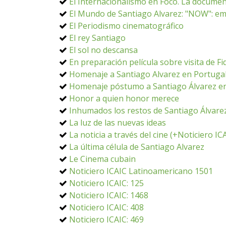
El Internacionalismo en Foco. La document
El Mundo de Santiago Alvarez: "NOW": em
El Periodismo cinematográfico
El rey Santiago
El sol no descansa
En preparación película sobre visita de Fid
Homenaje a Santiago Alvarez en Portuga
Homenaje póstumo a Santiago Álvarez e
Honor a quien honor merece
Inhumados los restos de Santiago Álvare
La luz de las nuevas ideas
La noticia a través del cine (+Noticiero I
La última célula de Santiago Alvarez
Le Cinema cubain
Noticiero ICAIC Latinoamericano 1501
Noticiero ICAIC: 125
Noticiero ICAIC: 1468
Noticiero ICAIC: 408
Noticiero ICAIC: 469