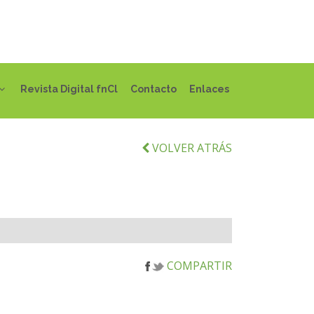
Revista Digital fnCl
Contacto
Enlaces
VOLVER ATRÁS
COMPARTIR