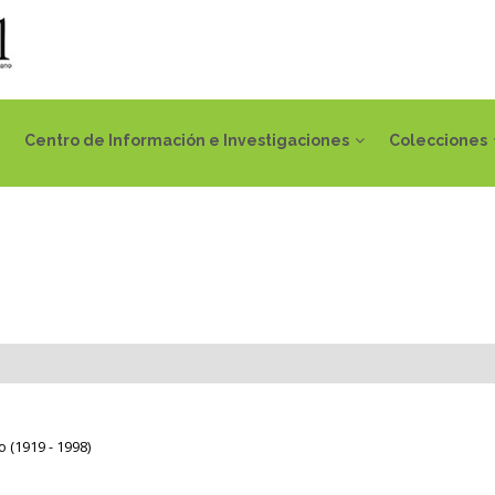
Centro de Información e Investigaciones
Colecciones
 (1919 - 1998)