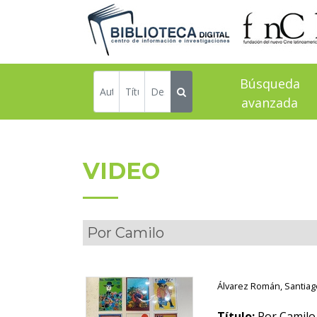
Búsqueda
avanzada
VIDEO
Por Camilo
Álvarez Román, Santiago
Título:
Por Camilo