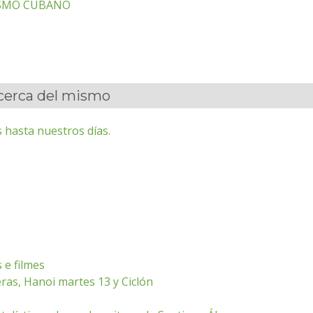
SMO CUBANO
acerca del mismo
 hasta nuestros días.
 e filmes
ras, Hanoi martes 13 y Ciclón