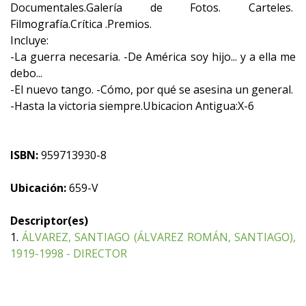
Documentales.Galería de Fotos. Carteles.
Filmografía.Crítica .Premios.
Incluye:
-La guerra necesaria. -De América soy hijo... y a ella me
debo...
-El nuevo tango. -Cómo, por qué se asesina un general.
-Hasta la victoria siempre.Ubicacion Antigua:X-6
ISBN:
959713930-8
Ubicación:
659-V
Descriptor(es)
1.
ÁLVAREZ, SANTIAGO (ÁLVAREZ ROMÁN, SANTIAGO),
1919-1998 - DIRECTOR