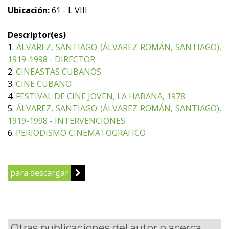
Ubicación:
61 - L VIII
Descriptor(es)
1.
ÁLVAREZ, SANTIAGO (ÁLVAREZ ROMÁN, SANTIAGO),
1919-1998 - DIRECTOR
2.
CINEASTAS CUBANOS
3.
CINE CUBANO
4.
FESTIVAL DE CINE JOVEN, LA HABANA, 1978
5.
ÁLVAREZ, SANTIAGO (ÁLVAREZ ROMÁN, SANTIAGO),
1919-1998 - INTERVENCIONES
6.
PERIODISMO CINEMATOGRAFICO
para descargar
Otras publicaciones del autor o acerca