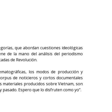
egorías, que abordan cuestiones ideológicas
viene de la mano del análisis del periodismo
cadas de Revolución.
nematográficas, los modos de producción y
 corpus de noticieros y cortos documentales
os materiales producidos sobre Vietnam, son
e y pasado. Espero que lo disfruten como yo".