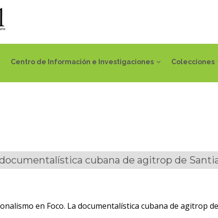
Centro de Información e Investigaciones
Colecciones
 documentalística cubana de agitrop de Santia
ionalismo en Foco. La documentalística cubana de agitrop de