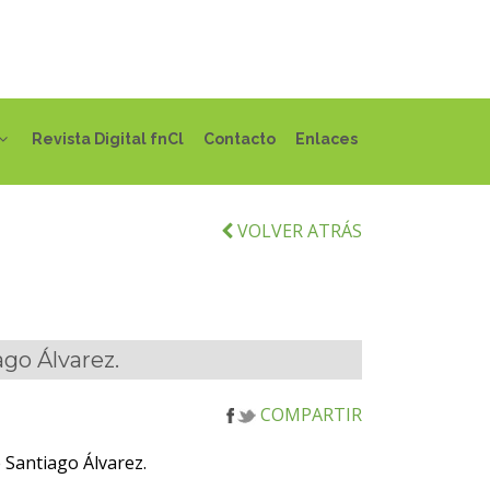
Revista Digital fnCl
Contacto
Enlaces
VOLVER ATRÁS
go Álvarez.
COMPARTIR
 Santiago Álvarez.