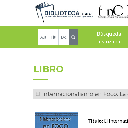
Búsqueda
avanzada
LIBRO
El Internacionalismo en Foco. La
Título:
El Internac