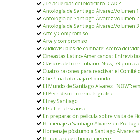
¿Te acuerdas del Noticiero ICAIC?
Antología de Santiago Álvarez.Volumen 1
Antología de Santiago Álvarez.Volumen 2
Antología de Santiago Álvarez.Volumen 3
Arte y Compromiso
Arte y compromiso
Audiovisuales de combate: Acerca del vi
Cineastas Latino-Americanos : Entrevistas
Clásicos del cine cubano: Now, 79 primave
Cuatro razones para reactivar el Comité 
Che: Una foto viaja el mundo
El Mundo de Santiago Alvarez: "NOW": em
El Periodismo cinematográfico
El rey Santiago
El sol no descansa
En preparación película sobre visita de Fid
Homenaje a Santiago Alvarez en Portuga
Homenaje póstumo a Santiago Álvarez e
Honor a quien honor merece