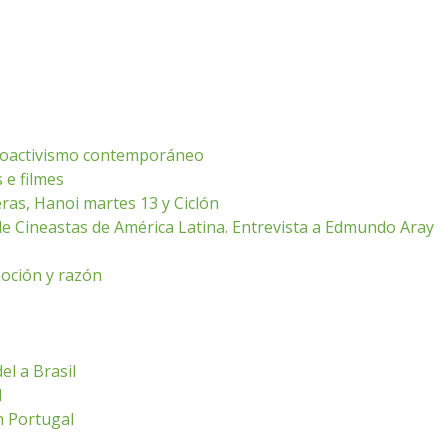
deoactivismo contemporáneo
 e filmes
ras, Hanoi martes 13 y Ciclón
de Cineastas de América Latina. Entrevista a Edmundo Aray
oción y razón
el a Brasil
l
n Portugal