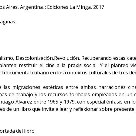
 Aires, Argentina. : Ediciones La Minga, 2017
áginas.
alismo, Descolonización,Revolución. Recuperando estas cat
 plantea restituir el cine a la praxis social. Y el planteo 
el documental cubano en los contextos culturales de tres dé
e las migraciones estéticas entre ambas narraciones ci
utinas de trabajo y los recursos formales empleados en un
tiago Álvarez entre 1965 y 1979, con especial énfasis en l
es de un libro que invita a leer y reflexionar sobre present
rtada del libro.