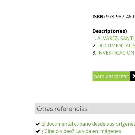
ISBN:
978-987-460
Descriptor(es)
1.
ÁLVAREZ, SANTI
2.
DOCUMENTALI
3.
INVESTIGACION
para descargar
Otras referencias
El documental cubano desde sus orígenes
¿ Cine o video? La vida en imágenes