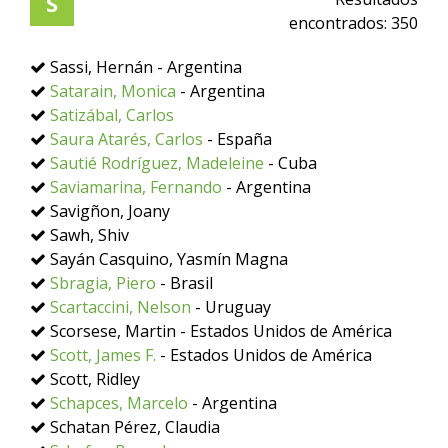
S
encontrados:
350
Sassi, Hernán - Argentina
Satarain, Monica
- Argentina
Satizábal, Carlos
Saura Atarés, Carlos
- España
Sautié Rodríguez, Madeleine
- Cuba
Saviamarina, Fernando
- Argentina
Savigñon, Joany
Sawh, Shiv
Sayán Casquino, Yasmín Magna
Sbragia, Piero
- Brasil
Scartaccini, Nelson
- Uruguay
Scorsese, Martin - Estados Unidos de América
Scott, James F.
- Estados Unidos de América
Scott, Ridley
Schapces, Marcelo
- Argentina
Schatan Pérez, Claudia