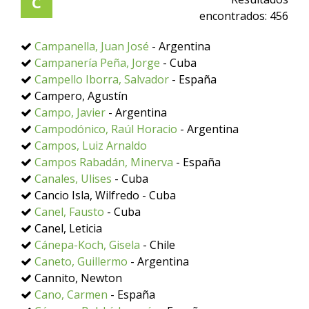
C
encontrados:
456
Campanella, Juan José
- Argentina
Campanería Peña, Jorge
- Cuba
Campello Iborra, Salvador
- España
Campero, Agustín
Campo, Javier
- Argentina
Campodónico, Raúl Horacio
- Argentina
Campos, Luiz Arnaldo
Campos Rabadán, Minerva
- España
Canales, Ulises
- Cuba
Cancio Isla, Wilfredo - Cuba
Canel, Fausto
- Cuba
Canel, Leticia
Cánepa-Koch, Gisela
- Chile
Caneto, Guillermo
- Argentina
Cannito, Newton
Cano, Carmen
- España