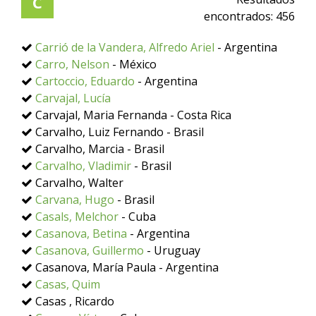
C
encontrados:
456
Carrió de la Vandera, Alfredo Ariel
- Argentina
Carro, Nelson
- México
Cartoccio, Eduardo
- Argentina
Carvajal, Lucía
Carvajal, Maria Fernanda - Costa Rica
Carvalho, Luiz Fernando - Brasil
Carvalho, Marcia - Brasil
Carvalho, Vladimir
- Brasil
Carvalho, Walter
Carvana, Hugo
- Brasil
Casals, Melchor
- Cuba
Casanova, Betina
- Argentina
Casanova, Guillermo
- Uruguay
Casanova, María Paula - Argentina
Casas, Quim
Casas , Ricardo