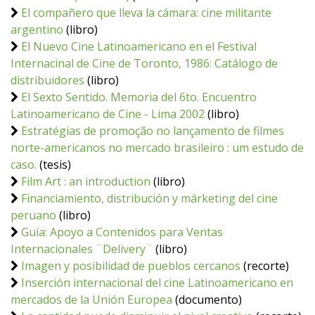
El compañero que lleva la cámara: cine militante
argentino
(libro)
El Nuevo Cine Latinoamericano en el Festival
Internacinal de Cine de Toronto, 1986: Catálogo de
distribuidores
(libro)
El Sexto Sentido. Memoria del 6to. Encuentro
Latinoamericano de Cine - Lima 2002
(libro)
Estratégias de promoção no lançamento de filmes
norte-americanos no mercado brasileiro : um estudo de
caso.
(tesis)
Film Art : an introduction
(libro)
Financiamiento, distribución y márketing del cine
peruano
(libro)
Guía: Apoyo a Contenidos para Ventas
Internacionales ¨Delivery¨
(libro)
Imagen y posibilidad de pueblos cercanos
(recorte)
Inserción internacional del cine Latinoamericano en
mercados de la Unión Europea
(documento)