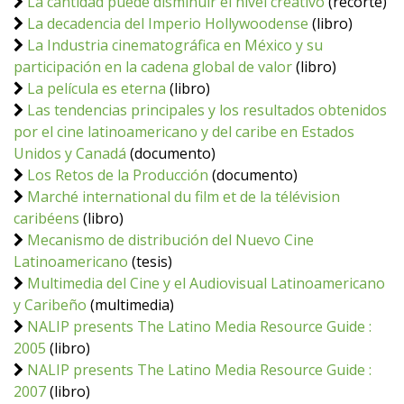
La cantidad puede disminuir el nivel creativo
(recorte)
La decadencia del Imperio Hollywoodense
(libro)
La Industria cinematográfica en México y su
participación en la cadena global de valor
(libro)
La película es eterna
(libro)
Las tendencias principales y los resultados obtenidos
por el cine latinoamericano y del caribe en Estados
Unidos y Canadá
(documento)
Los Retos de la Producción
(documento)
Marché international du film et de la télévision
caribéens
(libro)
Mecanismo de distribución del Nuevo Cine
Latinoamericano
(tesis)
Multimedia del Cine y el Audiovisual Latinoamericano
y Caribeño
(multimedia)
NALIP presents The Latino Media Resource Guide :
2005
(libro)
NALIP presents The Latino Media Resource Guide :
2007
(libro)