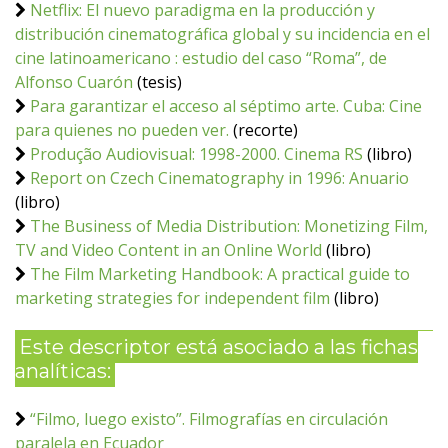
Netflix: El nuevo paradigma en la producción y
distribución cinematográfica global y su incidencia en el
cine latinoamericano : estudio del caso “Roma”, de
Alfonso Cuarón
(tesis)
Para garantizar el acceso al séptimo arte. Cuba: Cine
para quienes no pueden ver.
(recorte)
Produção Audiovisual: 1998-2000. Cinema RS
(libro)
Report on Czech Cinematography in 1996: Anuario
(libro)
The Business of Media Distribution: Monetizing Film,
TV and Video Content in an Online World
(libro)
The Film Marketing Handbook: A practical guide to
marketing strategies for independent film
(libro)
Este descriptor está asociado a las fichas
analíticas:
“Filmo, luego existo”. Filmografías en circulación
paralela en Ecuador