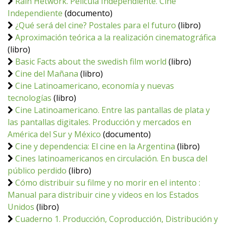
Rain Hetwork. Película Independiente. Cine
Independiente
(documento)
¿Qué será del cine? Postales para el futuro
(libro)
Aproximación teórica a la realización cinematográfica
(libro)
Basic Facts about the swedish film world
(libro)
Cine del Mañana
(libro)
Cine Latinoamericano, economía y nuevas
tecnologías
(libro)
Cine Latinoamericano. Entre las pantallas de plata y
las pantallas digitales. Producción y mercados en
América del Sur y México
(documento)
Cine y dependencia: El cine en la Argentina
(libro)
Cines latinoamericanos en circulación. En busca del
público perdido
(libro)
Cómo distribuir su filme y no morir en el intento :
Manual para distribuir cine y videos en los Estados
Unidos
(libro)
Cuaderno 1. Producción, Coproducción, Distribución y