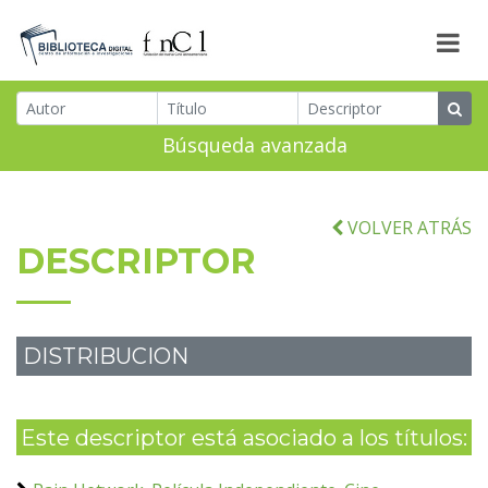
Búsqueda avanzada
VOLVER ATRÁS
DESCRIPTOR
DISTRIBUCION
Este descriptor está asociado a los títulos: