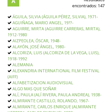
A
encontrados:
147
ÁGUILA, SILVIA (ÁGUILA PÉREZ, SILVIA), 1971-
AGUIÑAGA, MARIO ANGEL, 19??-
AGUIRRE, MIRTA (AGUIRRE CARRERAS, MIRTA),
1912-1980
AIZPEOLEA, ÓSCAR, 1948-
ALAYÓN, JOSÉ ÁNGEL, 1980-
ALCORIZA, LUIS (ALCORIZA DE LA VEGA, LUIS),
1918-1992
ALEMANIA
ALEXANDRIA INTERNATIONAL FILM FESTIVAL
(AIFF)
ALFABETIZACION AUDIOVISUAL
ALGO MAS QUE SOÑAR
ALÍ, PAULA (ALÍ RIVERA, PAULA ANDREA), 1938-
ALMIRANTE CASTILLO, ROLANDO, 1967-
ALMIRANTE, CARLOS ENRIQUE (ALMIRANTE