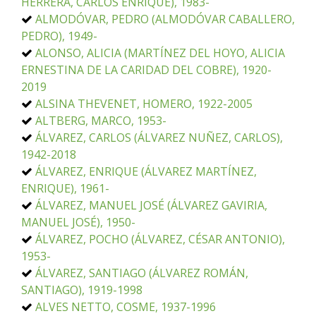
HERRERA, CARLOS ENRIQUE), 1983-
ALMODÓVAR, PEDRO (ALMODÓVAR CABALLERO,
PEDRO), 1949-
ALONSO, ALICIA (MARTÍNEZ DEL HOYO, ALICIA
ERNESTINA DE LA CARIDAD DEL COBRE), 1920-
2019
ALSINA THEVENET, HOMERO, 1922-2005
ALTBERG, MARCO, 1953-
ÁLVAREZ, CARLOS (ÁLVAREZ NUÑEZ, CARLOS),
1942-2018
ÁLVAREZ, ENRIQUE (ÁLVAREZ MARTÍNEZ,
ENRIQUE), 1961-
ÁLVAREZ, MANUEL JOSÉ (ÁLVAREZ GAVIRIA,
MANUEL JOSÉ), 1950-
ÁLVAREZ, POCHO (ÁLVAREZ, CÉSAR ANTONIO),
1953-
ÁLVAREZ, SANTIAGO (ÁLVAREZ ROMÁN,
SANTIAGO), 1919-1998
ALVES NETTO, COSME, 1937-1996