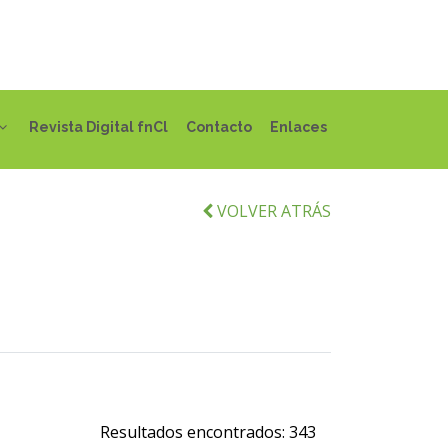
Revista Digital fnCl
Contacto
Enlaces
VOLVER ATRÁS
Resultados encontrados:
343