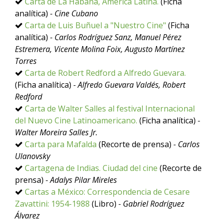
Carta de La Habana, América Latina.
(Ficha
analítica)
- Cine Cubano
Carta de Luis Buñuel a "Nuestro Cine"
(Ficha
analítica)
- Carlos Rodríguez Sanz, Manuel Pérez
Estremera, Vicente Molina Foix, Augusto Martínez
Torres
Carta de Robert Redford a Alfredo Guevara.
(Ficha analítica)
- Alfredo Guevara Valdés, Robert
Redford
Carta de Walter Salles al festival Internacional
del Nuevo Cine Latinoamericano.
(Ficha analítica)
-
Walter Moreira Salles Jr.
Carta para Mafalda
(Recorte de prensa)
- Carlos
Ulanovsky
Cartagena de Indias. Ciudad del cine
(Recorte de
prensa)
- Adalys Pilar Mireles
Cartas a México: Correspondencia de Cesare
Zavattini: 1954-1988
(Libro)
- Gabriel Rodríguez
Álvarez