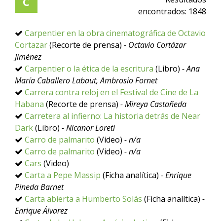
C
encontrados:
1848
Carpentier en la obra cinematográfica de Octavio
Cortazar
(Recorte de prensa)
- Octavio Cortázar
Jiménez
Carpentier o la ética de la escritura
(Libro)
- Ana
María Caballero Labaut, Ambrosio Fornet
Carrera contra reloj en el Festival de Cine de La
Habana
(Recorte de prensa)
- Mireya Castañeda
Carretera al infierno: La historia detrás de Near
Dark
(Libro)
- Nicanor Loreti
Carro de palmarito
(Video)
- n/a
Carro de palmarito
(Video)
- n/a
Cars
(Video)
Carta a Pepe Massip
(Ficha analítica)
- Enrique
Pineda Barnet
Carta abierta a Humberto Solás
(Ficha analítica)
-
Enrique Álvarez