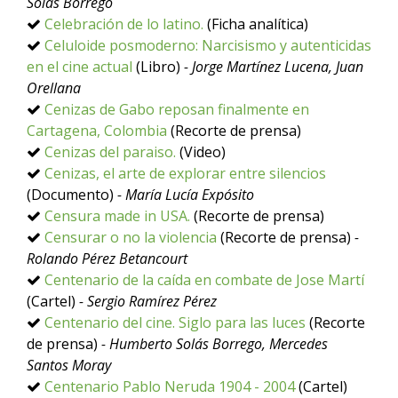
Solás Borrego
Celebración de lo latino.
(Ficha analítica)
Celuloide posmoderno: Narcisismo y autenticidas
en el cine actual
(Libro)
- Jorge Martínez Lucena, Juan
Orellana
Cenizas de Gabo reposan finalmente en
Cartagena, Colombia
(Recorte de prensa)
Cenizas del paraiso.
(Video)
Cenizas, el arte de explorar entre silencios
(Documento)
- María Lucía Expósito
Censura made in USA.
(Recorte de prensa)
Censurar o no la violencia
(Recorte de prensa)
-
Rolando Pérez Betancourt
Centenario de la caída en combate de Jose Martí
(Cartel)
- Sergio Ramírez Pérez
Centenario del cine. Siglo para las luces
(Recorte
de prensa)
- Humberto Solás Borrego, Mercedes
Santos Moray
Centenario Pablo Neruda 1904 - 2004
(Cartel)