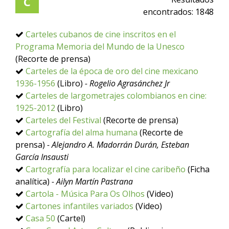
C
encontrados:
1848
Carteles cubanos de cine inscritos en el
Programa Memoria del Mundo de la Unesco
(Recorte de prensa)
Carteles de la época de oro del cine mexicano
1936-1956
(Libro)
- Rogelio Agrasánchez Jr
Carteles de largometrajes colombianos en cine:
1925-2012
(Libro)
Carteles del Festival
(Recorte de prensa)
Cartografía del alma humana
(Recorte de
prensa)
- Alejandro A. Madorrán Durán, Esteban
García Insausti
Cartografía para localizar el cine caribeño
(Ficha
analítica)
- Ailyn Martín Pastrana
Cartola - Música Para Os Olhos
(Video)
Cartones infantiles variados
(Video)
Casa 50
(Cartel)