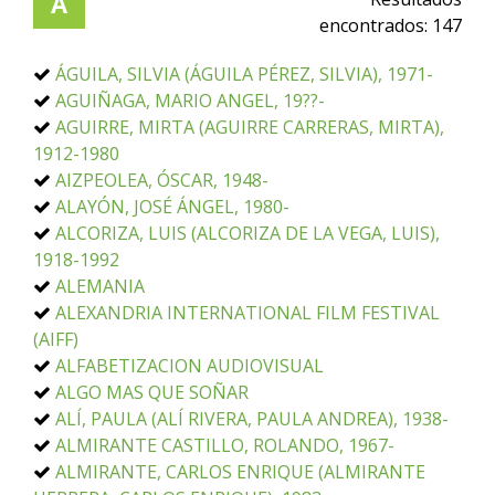
A
encontrados:
147
ÁGUILA, SILVIA (ÁGUILA PÉREZ, SILVIA), 1971-
AGUIÑAGA, MARIO ANGEL, 19??-
AGUIRRE, MIRTA (AGUIRRE CARRERAS, MIRTA),
1912-1980
AIZPEOLEA, ÓSCAR, 1948-
ALAYÓN, JOSÉ ÁNGEL, 1980-
ALCORIZA, LUIS (ALCORIZA DE LA VEGA, LUIS),
1918-1992
ALEMANIA
ALEXANDRIA INTERNATIONAL FILM FESTIVAL
(AIFF)
ALFABETIZACION AUDIOVISUAL
ALGO MAS QUE SOÑAR
ALÍ, PAULA (ALÍ RIVERA, PAULA ANDREA), 1938-
ALMIRANTE CASTILLO, ROLANDO, 1967-
ALMIRANTE, CARLOS ENRIQUE (ALMIRANTE