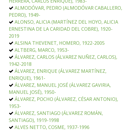
HERRERA, CARLOS ENRIQUE), 1983-
ALMODÓVAR, PEDRO (ALMODÓVAR CABALLERO,
PEDRO), 1949-
ALONSO, ALICIA (MARTÍNEZ DEL HOYO, ALICIA
ERNESTINA DE LA CARIDAD DEL COBRE), 1920-
2019
ALSINA THEVENET, HOMERO, 1922-2005
ALTBERG, MARCO, 1953-
ÁLVAREZ, CARLOS (ÁLVAREZ NUÑEZ, CARLOS),
1942-2018
ÁLVAREZ, ENRIQUE (ÁLVAREZ MARTÍNEZ,
ENRIQUE), 1961-
ÁLVAREZ, MANUEL JOSÉ (ÁLVAREZ GAVIRIA,
MANUEL JOSÉ), 1950-
ÁLVAREZ, POCHO (ÁLVAREZ, CÉSAR ANTONIO),
1953-
ÁLVAREZ, SANTIAGO (ÁLVAREZ ROMÁN,
SANTIAGO), 1919-1998
ALVES NETTO, COSME, 1937-1996