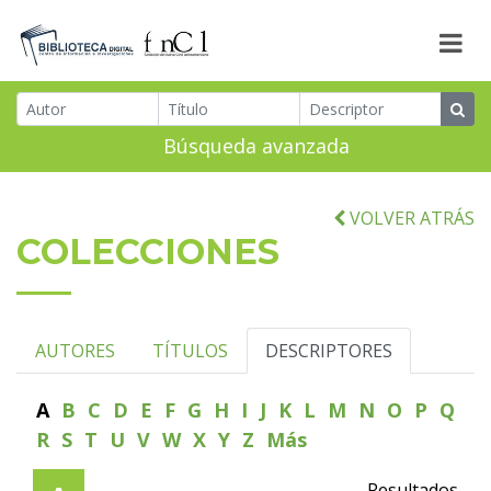
Búsqueda avanzada
VOLVER ATRÁS
COLECCIONES
AUTORES
TÍTULOS
DESCRIPTORES
A
B
C
D
E
F
G
H
I
J
K
L
M
N
O
P
Q
R
S
T
U
V
W
X
Y
Z
Más
Resultados