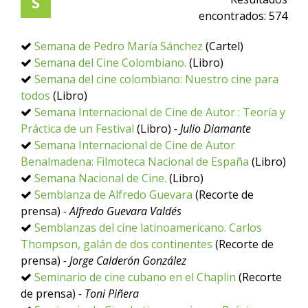
S
encontrados:
574
Semana de Pedro María Sánchez
(Cartel)
Semana del Cine Colombiano.
(Libro)
Semana del cine colombiano: Nuestro cine para
todos
(Libro)
Semana Internacional de Cine de Autor : Teoría y
Práctica de un Festival
(Libro)
- Julio Diamante
Semana Internacional de Cine de Autor
Benalmadena: Filmoteca Nacional de España
(Libro)
Semana Nacional de Cine.
(Libro)
Semblanza de Alfredo Guevara
(Recorte de
prensa)
- Alfredo Guevara Valdés
Semblanzas del cine latinoamericano. Carlos
Thompson, galán de dos continentes
(Recorte de
prensa)
- Jorge Calderón González
Seminario de cine cubano en el Chaplin
(Recorte
de prensa)
- Toni Piñera