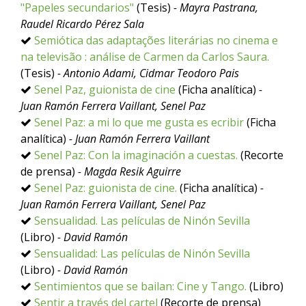
"Papeles secundarios"
(Tesis)
- Mayra Pastrana,
Raudel Ricardo Pérez Sala
Semiótica das adaptações literárias no cinema e
na televisão : análise de Carmen da Carlos Saura.
(Tesis)
- Antonio Adami, Cidmar Teodoro Pais
Senel Paz, guionista de cine
(Ficha analítica)
-
Juan Ramón Ferrera Vaillant, Senel Paz
Senel Paz: a mi lo que me gusta es ecribir
(Ficha
analítica)
- Juan Ramón Ferrera Vaillant
Senel Paz: Con la imaginación a cuestas.
(Recorte
de prensa)
- Magda Resik Aguirre
Senel Paz: guionista de cine.
(Ficha analítica)
-
Juan Ramón Ferrera Vaillant, Senel Paz
Sensualidad. Las películas de Ninón Sevilla
(Libro)
- David Ramón
Sensualidad: Las películas de Ninón Sevilla
(Libro)
- David Ramón
Sentimientos que se bailan: Cine y Tango.
(Libro)
Sentir a través del cartel
(Recorte de prensa)