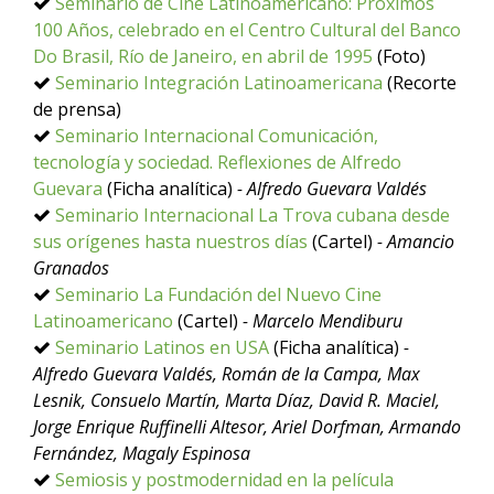
Seminario de Cine Latinoamericano: Próximos
100 Años, celebrado en el Centro Cultural del Banco
Do Brasil, Río de Janeiro, en abril de 1995
(Foto)
Seminario Integración Latinoamericana
(Recorte
de prensa)
Seminario Internacional Comunicación,
tecnología y sociedad. Reflexiones de Alfredo
Guevara
(Ficha analítica)
- Alfredo Guevara Valdés
Seminario Internacional La Trova cubana desde
sus orígenes hasta nuestros días
(Cartel)
- Amancio
Granados
Seminario La Fundación del Nuevo Cine
Latinoamericano
(Cartel)
- Marcelo Mendiburu
Seminario Latinos en USA
(Ficha analítica)
-
Alfredo Guevara Valdés, Román de la Campa, Max
Lesnik, Consuelo Martín, Marta Díaz, David R. Maciel,
Jorge Enrique Ruffinelli Altesor, Ariel Dorfman, Armando
Fernández, Magaly Espinosa
Semiosis y postmodernidad en la película