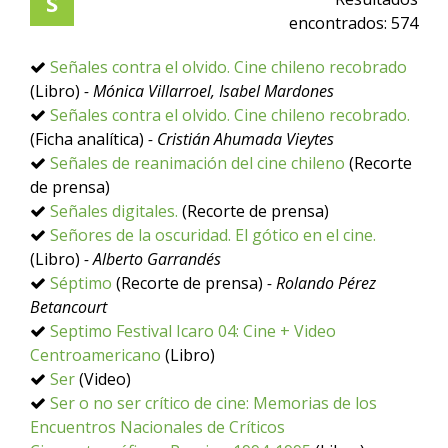
S
encontrados:
574
Señales contra el olvido. Cine chileno recobrado
(Libro)
- Mónica Villarroel, Isabel Mardones
Señales contra el olvido. Cine chileno recobrado.
(Ficha analítica)
- Cristián Ahumada Vieytes
Señales de reanimación del cine chileno
(Recorte
de prensa)
Señales digitales.
(Recorte de prensa)
Señores de la oscuridad. El gótico en el cine.
(Libro)
- Alberto Garrandés
Séptimo
(Recorte de prensa)
- Rolando Pérez
Betancourt
Septimo Festival Icaro 04: Cine + Video
Centroamericano
(Libro)
Ser
(Video)
Ser o no ser crítico de cine: Memorias de los
Encuentros Nacionales de Críticos