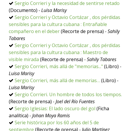
Sergio Corrieri y la necesidad de sentirse retado
(Documento)
- Luisa Marisy
Sergio Corrieri y Octavio Cortázar , dos pérdidas
sensibles para la cultura cubana : Entrañable
compañero en el deber
(Recorte de prensa)
- Sahily
Tabares
Sergio Corrieri y Octavio Cortázar , dos pérdidas
sensibles para la cultura cubana : Maestro de
visible mirada
(Recorte de prensa)
- Sahily Tabares
Sergio Corrieri, más allá de "memorias..."
(Libro)
-
Luisa Marisy
Sergio Corrieri, más allá de memorias…
(Libro)
-
Luisa Marisy
Sergio Corrieri. Un hombre de todos los tiempos.
(Recorte de prensa)
- Joel del Río Fuentes
Sergio Iglesias: El lado oscuro del gol
(Ficha
analítica)
- Johan Moya Ramis
Serie histórica por los 60 años del 5 de
septiembre
(Recorte de prensa)
- Julio Martínez