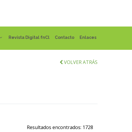
Revista Digital fnCl
Contacto
Enlaces
VOLVER ATRÁS
Resultados encontrados:
1728