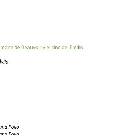
imone de Beauvoir y el cine del Emilio
vila
ana Pollo
ana Pollo