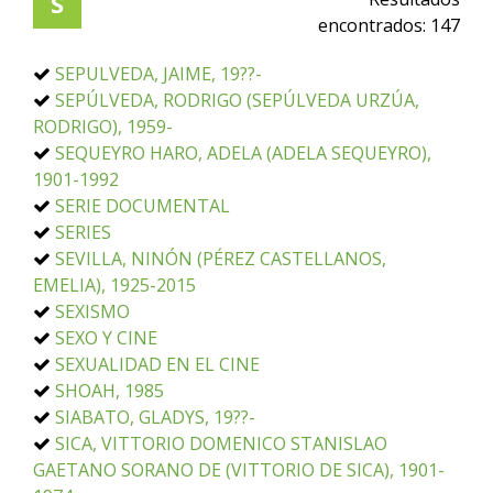
S
encontrados:
147
SEPULVEDA, JAIME, 19??-
SEPÚLVEDA, RODRIGO (SEPÚLVEDA URZÚA,
RODRIGO), 1959-
SEQUEYRO HARO, ADELA (ADELA SEQUEYRO),
1901-1992
SERIE DOCUMENTAL
SERIES
SEVILLA, NINÓN (PÉREZ CASTELLANOS,
EMELIA), 1925-2015
SEXISMO
SEXO Y CINE
SEXUALIDAD EN EL CINE
SHOAH, 1985
SIABATO, GLADYS, 19??-
SICA, VITTORIO DOMENICO STANISLAO
GAETANO SORANO DE (VITTORIO DE SICA), 1901-