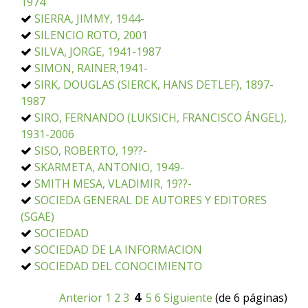
1974
SIERRA, JIMMY, 1944-
SILENCIO ROTO, 2001
SILVA, JORGE, 1941-1987
SIMON, RAINER,1941-
SIRK, DOUGLAS (SIERCK, HANS DETLEF), 1897-
1987
SIRO, FERNANDO (LUKSICH, FRANCISCO ÁNGEL),
1931-2006
SISO, ROBERTO, 19??-
SKARMETA, ANTONIO, 1949-
SMITH MESA, VLADIMIR, 19??-
SOCIEDA GENERAL DE AUTORES Y EDITORES
(SGAE)
SOCIEDAD
SOCIEDAD DE LA INFORMACION
SOCIEDAD DEL CONOCIMIENTO
4
Anterior
1
2
3
5
6
Siguiente
(de 6 páginas)