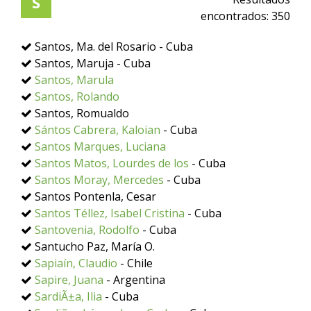
S
encontrados:
350
Santos, Ma. del Rosario - Cuba
Santos, Maruja - Cuba
Santos, Marula
Santos, Rolando
Santos, Romualdo
Sántos Cabrera, Kaloian
- Cuba
Santos Marques, Luciana
Santos Matos, Lourdes de los
- Cuba
Santos Moray, Mercedes
- Cuba
Santos Pontenla, Cesar
Santos Téllez, Isabel Cristina
- Cuba
Santovenia, Rodolfo
- Cuba
Santucho Paz, María O.
Sapiaín, Claudio
- Chile
Sapire, Juana
- Argentina
SardiÃ±a, Ilia
- Cuba