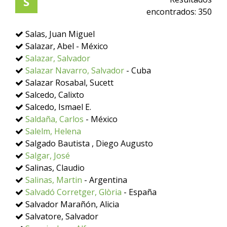
S
encontrados:
350
Salas, Juan Miguel
Salazar, Abel - México
Salazar, Salvador
Salazar Navarro, Salvador
- Cuba
Salazar Rosabal, Sucett
Salcedo, Calixto
Salcedo, Ismael E.
Saldaña, Carlos
- México
Salelm, Helena
Salgado Bautista , Diego Augusto
Salgar, José
Salinas, Claudio
Salinas, Martin
- Argentina
Salvadó Corretger, Glòria
- España
Salvador Marañón, Alicia
Salvatore, Salvador