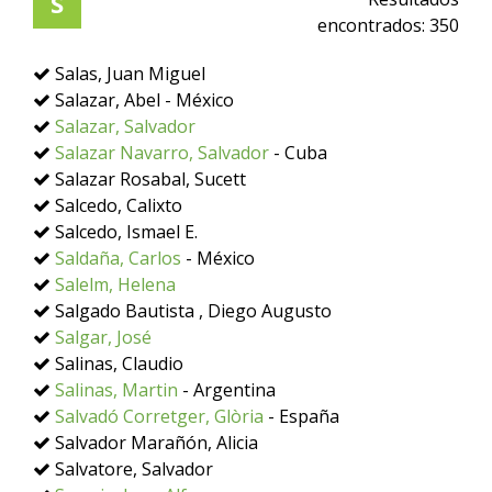
S
encontrados:
350
Salas, Juan Miguel
Salazar, Abel - México
Salazar, Salvador
Salazar Navarro, Salvador
- Cuba
Salazar Rosabal, Sucett
Salcedo, Calixto
Salcedo, Ismael E.
Saldaña, Carlos
- México
Salelm, Helena
Salgado Bautista , Diego Augusto
Salgar, José
Salinas, Claudio
Salinas, Martin
- Argentina
Salvadó Corretger, Glòria
- España
Salvador Marañón, Alicia
Salvatore, Salvador