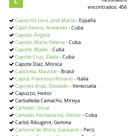
C
encontrados:
456
Caparrós Lera, José María
- España
Capó Ramos, Armando
- Cuba
Capote, Ángela
Capote, María Helena
- Cuba
Capote, Waldo
- Cuba
Capote Cruz, Zaida
- Cuba
Capote Díaz, Mónica
Capovilla, Maurice
- Brasil
Capra, Francesco Rosario
- Italia
Capriles Arias, Oswaldo
- Venezuela
Capuzzo, Heitor
Carballeda Camacho, Mireya
Carballo, Oscar
Carballo Hechavarría, Héctor
- Cuba
Carbó Ribugent, Gemma
Carbone de Mora, Giancarlo
- Perú